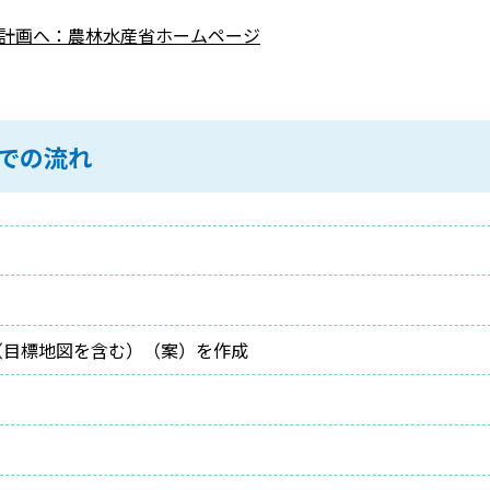
域計画へ：農林水産省ホームページ
での流れ
（目標地図を含む）（案）を作成