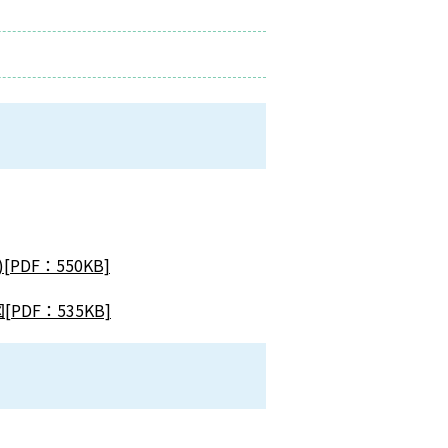
PDF：550KB]
DF：535KB]