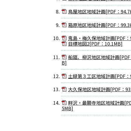
鳥屋地区地域計画[PDF：94.7K
箱原地区地域計画[PDF：99.3K
鬼島・梅久保地域計画[PDF：93
目標地図2[PDF：10.1MB]
船筵、柳沢地区地域計画[PDF：9
B]
土録第３工区地域計画[PDF：91
大久保地区地域計画[PDF：93.
畔沢・最勝寺地区地域計画[PDF：
5MB]