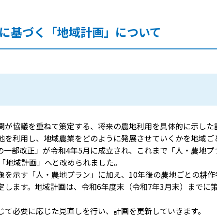
に基づく「地域計画」について
関が協議を重ねて策定する、将来の農地利用を具体的に示した計
地を利用し、地域農業をどのように発展させていくかを地域ご
の一部改正」が令和4年5月に成立され、これまで「人・農地プ
れ「地域計画」へと改められました。
を示す「人・農地プラン」に加え、10年後の農地ごとの耕作
定します。地域計画は、令和6年度末（令和7年3月末）までに
て必要に応じた見直しを行い、計画を更新していきます。