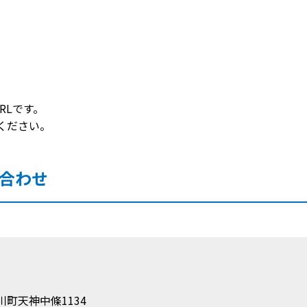
RLです。
ください。
合わせ
町天神中條1134