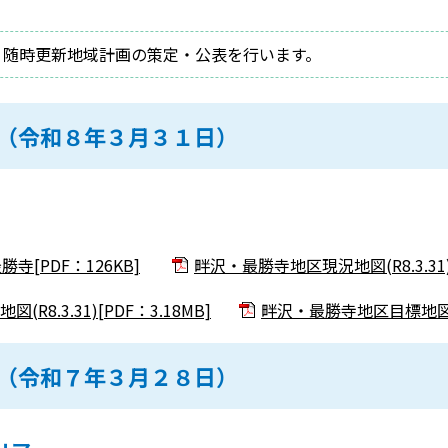
・随時更新地域計画の策定・公表を行います。
（令和８年３月３１日）
[PDF：126KB]
畔沢・最勝寺地区現況地図(R8.3.31)[
8.3.31)[PDF：3.18MB]
畔沢・最勝寺地区目標地図[P
（令和７年３月２８日）