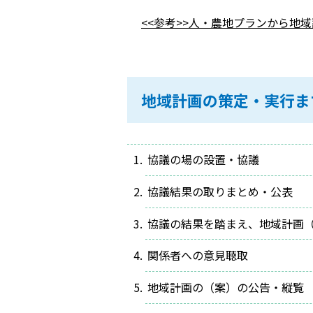
<<参考>>人・農地プランから地
地域計画の策定・実行ま
協議の場の設置・協議
協議結果の取りまとめ・公表
協議の結果を踏まえ、地域計画
関係者への意見聴取
地域計画の（案）の公告・縦覧