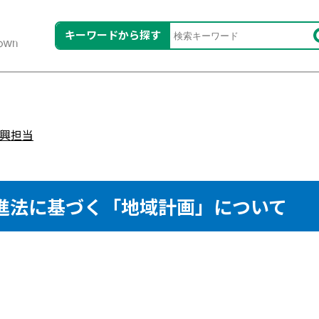
キーワードから探す
興担当
進法に基づく「地域計画」について