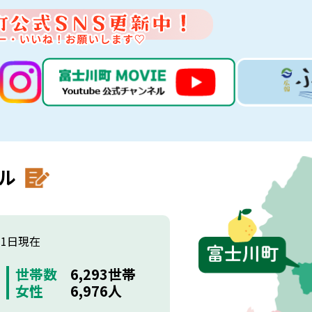
ル
月1日現在
世帯数
6,293世帯
女性
6,976人