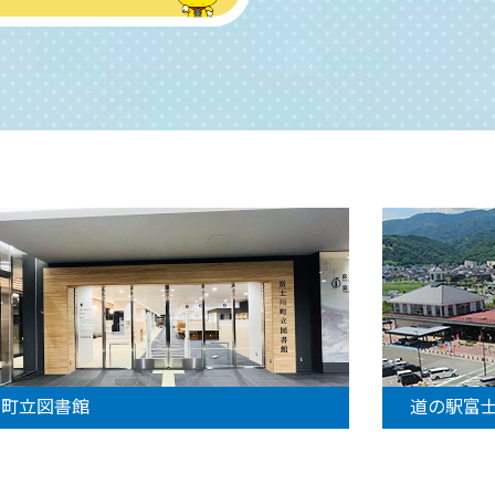
町立図書館
道の駅富