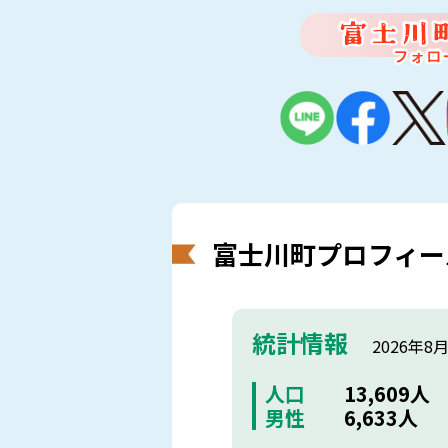
富士川町プロフィー
統計情報
2026年8
人口
13,609人
男性
6,633人