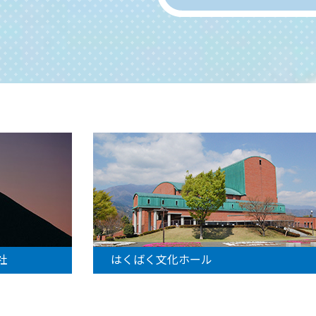
社
はくばく文化ホール