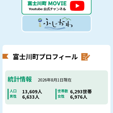
富士川町プロフィール
統計情報
2026年8月1日現在
13,609人
6,293世帯
人口
世帯数
6,633人
6,976人
男性
女性