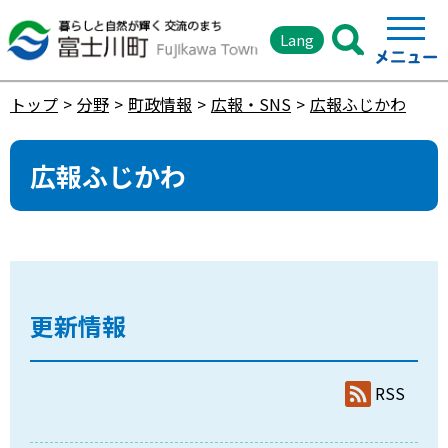
Lang
トップ
分野
町政情報
広報・SNS
広報ふじかわ
広報ふじかわ
更新情報
RSS