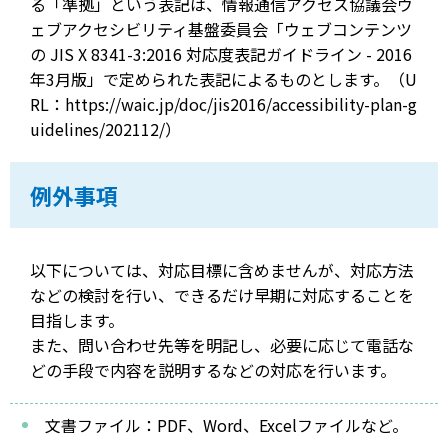
る「準拠」という表記は、情報通信アクセス協議会ウ
ェブアクセシビリティ基盤委員会「ウェブコンテンツ
の JIS X 8341-3:2016 対応度表記ガイドライン - 2016
年3月版」で定められた表記によるものとします。（U
RL：https://waic.jp/doc/jis2016/accessibility-plan-g
uidelines/202112/）
例外事項
以下については、対応目標に含めませんが、対応方法
などの検討を行い、できるだけ早期に対応することを
目指します。
また、問い合わせ先等を明記し、必要に応じて電話な
どの手段で内容を説明するなどの対応を行います。
文書ファイル：PDF、Word、Excelファイルなど。