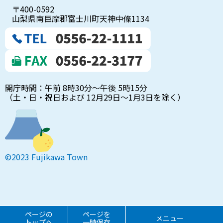
〒400-0592
山梨県南巨摩郡富士川町天神中條1134
開庁時間：午前 8時30分～午後 5時15分
（土・日・祝日および 12月29日～1月3日を除く）
©2023 Fujikawa Town
ページの
ページを
メニュー
トップへ
一時保存