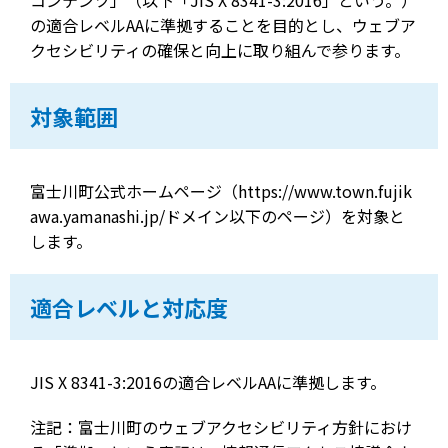
の適合レベルAAに準拠することを目的とし、ウェブア
クセシビリティの確保と向上に取り組んで参ります。
対象範囲
富士川町公式ホームページ（https://www.town.fujik
awa.yamanashi.jp/ドメイン以下のページ）を対象と
します。
適合レベルと対応度
JIS X 8341-3:2016の適合レベルAAに準拠します。
注記：富士川町のウェブアクセシビリティ方針におけ