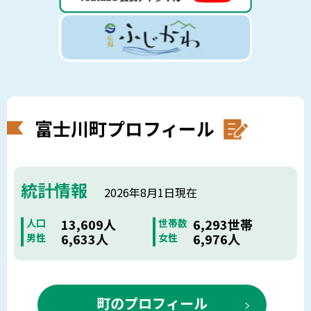
富士川町プロフィール
統計情報
2026年8月1日現在
13,609人
6,293世帯
人口
世帯数
6,633人
6,976人
男性
女性
町のプロフィール