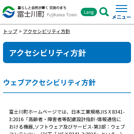
Lang
トップ
アクセシビリティ方針
アクセシビリティ方針
ウェブアクセシビリティ方針
富士川町ホームページでは、日本工業規格JIS X 8341-
3:2016「高齢者・障害者等配慮設計指針-情報通信に
おける機器,ソフトウェア及びサービス-第3部：ウェブ
コンテンツ」（以下「JIS X 8341-3:2016」という。）