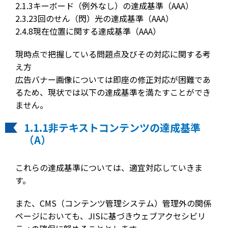
2.1.3キーボード（例外なし）の達成基準（AAA）
2.3.23回のせん（閃）光の達成基準（AAA）
2.4.8現在位置に関する達成基準（AAA）
現時点で把握している問題点及びその対応に関する考
え方
広告バナー画像については即座の修正対応が困難であ
るため、現状では以下の達成基準を満たすことができ
ません。
1.1.1非テキストコンテンツの達成基準
（A）
これらの達成基準については、適宜対応していきま
す。
また、CMS（コンテンツ管理システム）管理外の関係
ページにおいても、JISに基づきウェブアクセシビリ