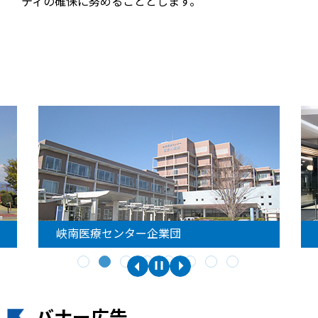
ティの確保に努めることとします。
峡南医療センター企業団
バナー広告