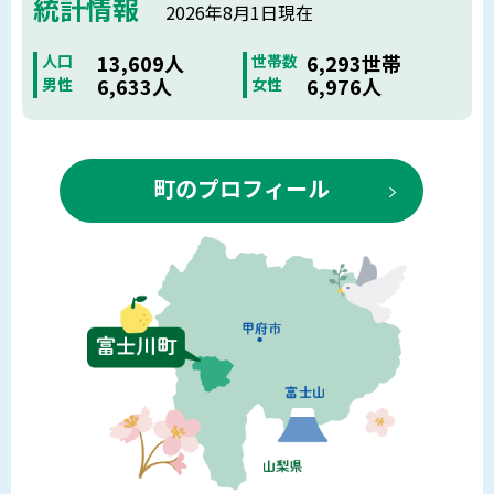
統計情報
2026年8月1日現在
13,609人
6,293世帯
人口
世帯数
6,633人
6,976人
男性
女性
町のプロフィール