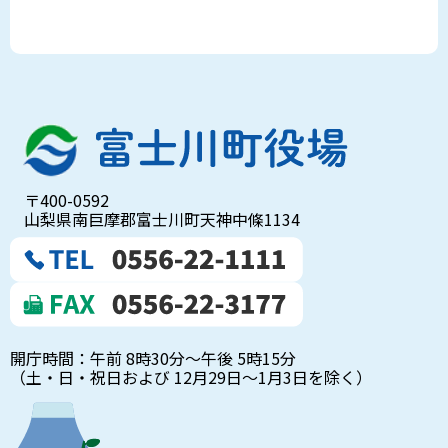
〒400-0592
山梨県南巨摩郡富士川町天神中條1134
開庁時間：午前 8時30分～午後 5時15分
（土・日・祝日および 12月29日～1月3日を除く）