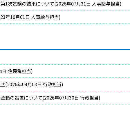
験第1次試験の結果について
(
2026年07月31日
人事給与担当
)
023年10月01日
人事給与担当
)
24日
住民税担当
)
らせ
(
2026年04月03日
行政担当
)
募金箱の設置について
(
2026年07月30日
行政担当
)