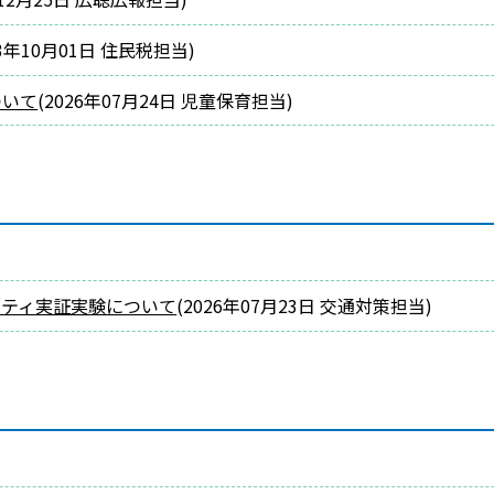
3年10月01日
住民税担当
)
ついて
(
2026年07月24日
児童保育担当
)
リティ実証実験について
(
2026年07月23日
交通対策担当
)