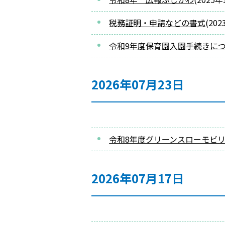
税務証明・申請などの書式
(
202
令和9年度保育園入園手続きに
2026年07月23日
令和8年度グリーンスローモビ
2026年07月17日