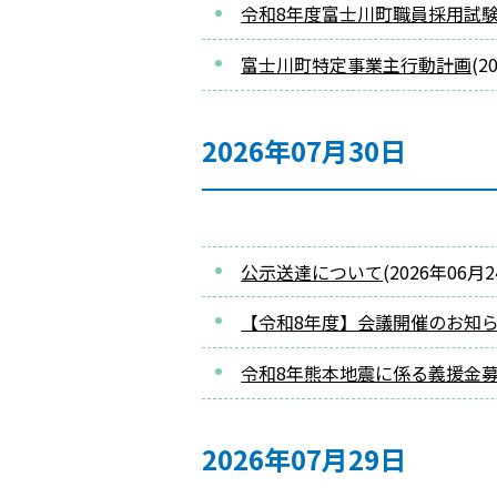
令和8年度富士川町職員採用試
富士川町特定事業主行動計画
(
2
2026年07月30日
公示送達について
(
2026年06月
【令和8年度】会議開催のお知
令和8年熊本地震に係る義援金
2026年07月29日