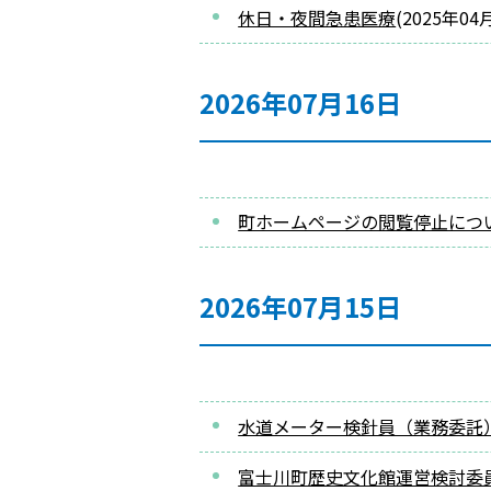
休日・夜間急患医療
(
2025年04
2026年07月16日
町ホームページの閲覧停止につ
2026年07月15日
水道メーター検針員（業務委託
富士川町歴史文化館運営検討委