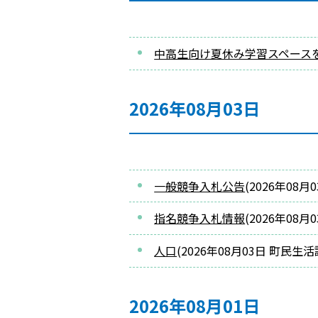
中高生向け夏休み学習スペース
2026年08月03日
一般競争入札公告
(
2026年08月
指名競争入札情報
(
2026年08月
人口
(
2026年08月03日
町民生活
2026年08月01日