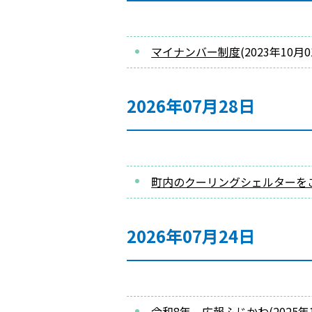
マイナンバー制度
(
2023年10月
2026年07月28日
町内のクーリングシェルターを
2026年07月24日
令和8年 広報ふじかわ
(
2025年