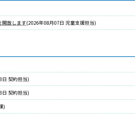
を開放します
(
2026年08月07日
児童支援担当
)
03日
契約担当
)
03日
契約担当
)
課
)