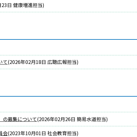
月23日
健康増進担当
)
いて
(
2026年02月18日
広聴広報担当
)
）の募集について
(
2026年02月26日
簡易水道担当
)
員会
(
2023年10月01日
社会教育担当
)