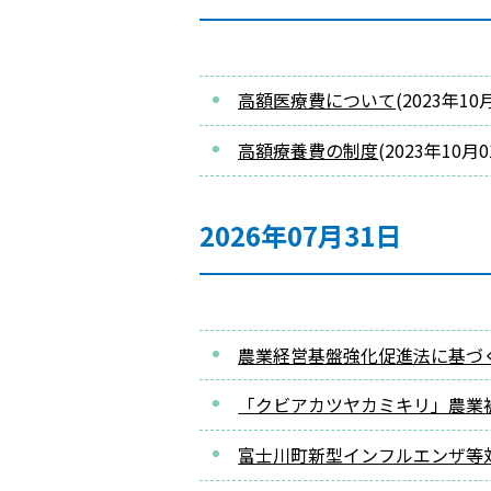
高額医療費について
(
2023年10
高額療養費の制度
(
2023年10月
2026年07月31日
農業経営基盤強化促進法に基づ
「クビアカツヤカミキリ」農業
富士川町新型インフルエンザ等