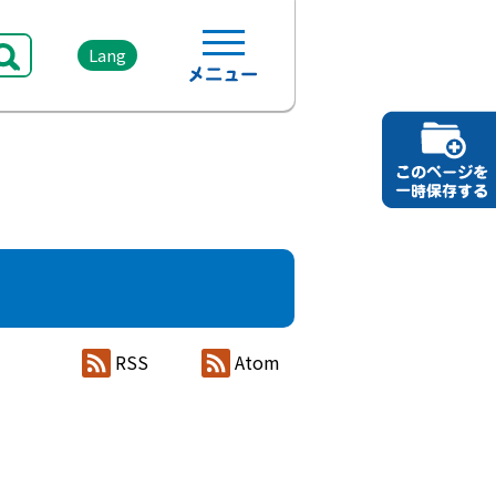
Lang
RSS
Atom