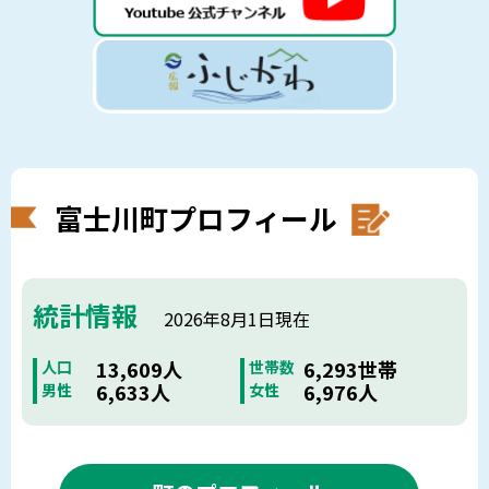
富士川町プロフィール
統計情報
2026年8月1日現在
13,609人
6,293世帯
人口
世帯数
6,633人
6,976人
男性
女性