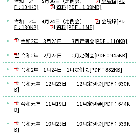
令和 2年 5月26日（定例会）
会議録[PD
F：134KB]
資料[PDF：1.09MB]
令和 2年 4月24日（定例会）
会議録[PD
F：130KB]
資料[PDF：1MB]
令和2年 3月25日 3月定例会[PDF：110KB]
令和2年 2月25日 2月定例会[PDF：945KB]
令和2年 1月24日 1月定例会[PDF：882KB]
令和元年 12月23日 12月定例会[PDF：630K
B]
令和元年 11月19日 11月定例会[PDF：644K
B]
令和元年 10月25日 10月定例会[PDF：533K
B]