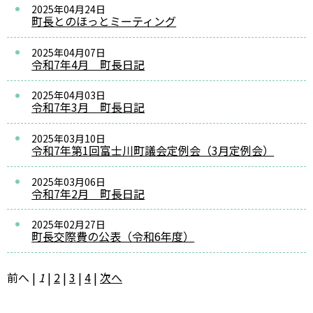
2025年04月24日
町長とのほっとミーティング
2025年04月07日
令和7年4月 町長日記
2025年04月03日
令和7年3月 町長日記
2025年03月10日
令和7年第1回富士川町議会定例会（3月定例会）
2025年03月06日
令和7年2月 町長日記
2025年02月27日
町長交際費の公表（令和6年度）
前へ
|
1
|
2
|
3
|
4
|
次へ