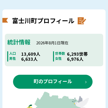
富士川町プロフィール
統計情報
2026年8月1日現在
13,609人
6,293世帯
人口
世帯数
6,633人
6,976人
男性
女性
町のプロフィール