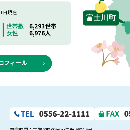
月1日現在
世帯数
6,293世帯
女性
6,976人
ロフィール
開庁時間：午前 8時30分～午後 5時15分