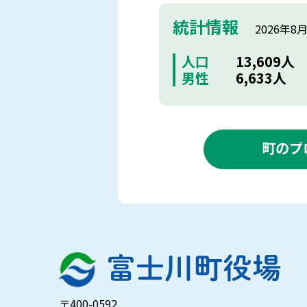
統計情報
2026年8
人口
13,609人
男性
6,633人
町のプ
〒400-0592