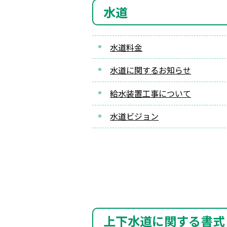
水道
水道料金
水道に関するお知らせ
給水装置工事について
水道ビジョン
上下水道に関する書式