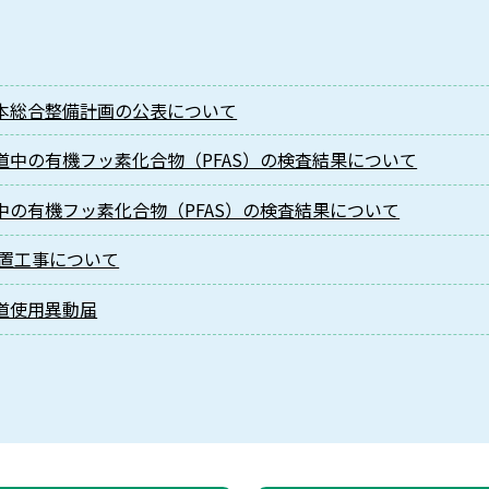
本総合整備計画の公表について
道中の有機フッ素化合物（PFAS）の検査結果について
中の有機フッ素化合物（PFAS）の検査結果について
置工事について
道使用異動届