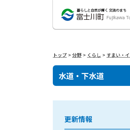
トップ
分野
くらし
すまい・イ
水道・下水道
更新情報