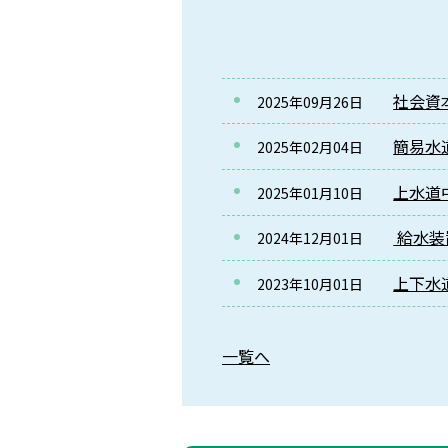
社会資
2025年09月26日
簡易水
2025年02月04日
上水道
2025年01月10日
給水装
2024年12月01日
上下水
2023年10月01日
一覧へ