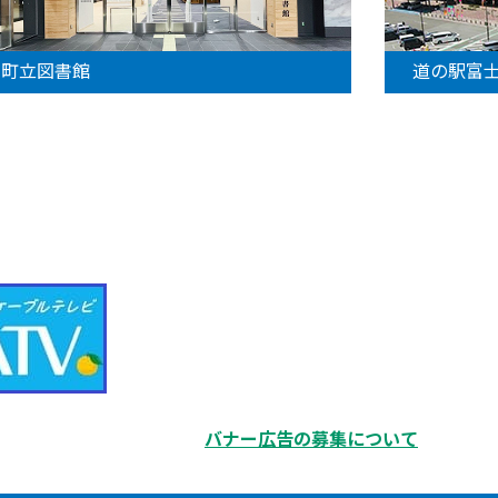
町立図書館
道の駅富
バナー広告の募集について