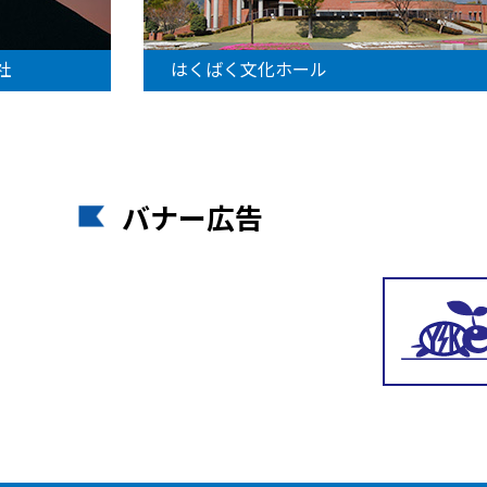
社
はくばく文化ホール
バナー広告