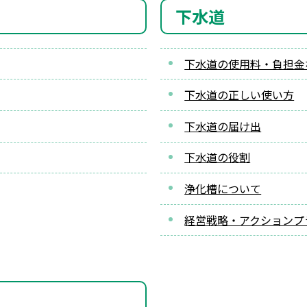
下水道
下水道の使用料・負担金
下水道の正しい使い方
下水道の届け出
下水道の役割
浄化槽について
経営戦略・アクションプ