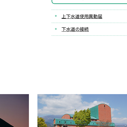
上下水道使用異動届
下水道の接続