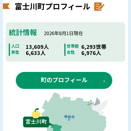
富士川町プロフィール
統計情報
2026年8月1日現在
13,609人
6,293世帯
人口
世帯数
6,633人
6,976人
男性
女性
町のプロフィール