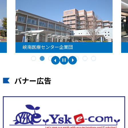
峡南医療センター企業団
バナー広告