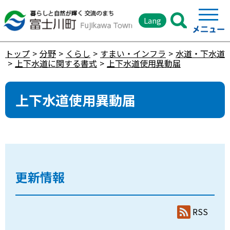
Lang
トップ
分野
くらし
すまい・インフラ
水道・下水道
上下水道に関する書式
上下水道使用異動届
上下水道使用異動届
更新情報
RSS