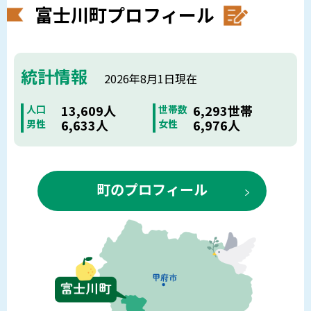
富士川町プロフィール
統計情報
2026年8月1日現在
13,609人
6,293世帯
人口
世帯数
6,633人
6,976人
男性
女性
町のプロフィール