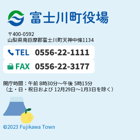
〒400-0592
山梨県南巨摩郡富士川町天神中條1134
開庁時間：午前 8時30分～午後 5時15分
（土・日・祝日および 12月29日～1月3日を除く）
©2023 Fujikawa Town