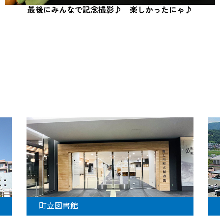
最後にみんなで記念撮影♪ 楽しかったにゃ♪
町立図書館