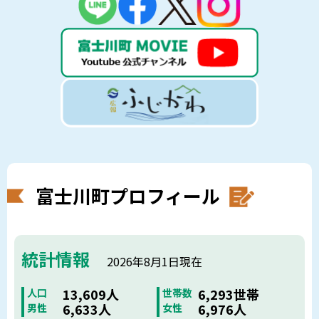
富士川町プロフィール
統計情報
2026年8月1日現在
13,609人
6,293世帯
人口
世帯数
6,633人
6,976人
男性
女性