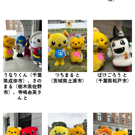
ばけごろう と
うなりくん（千葉
つちまる と
（千葉県松戸市）
県成田市）、さの
（茨城県土浦市）
まる（栃木県佐野
市）、寺嶋由芙さ
ん と