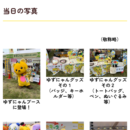
当日の写真
（敬称略）
ゆずにゃんグッズ
ゆずにゃんグッズ
その１
その２
（バッジ、キーホ
（トートバッグ、
ルダー等）
ペン、ぬいぐるみ
ゆずにゃんブース
等）
に登場！