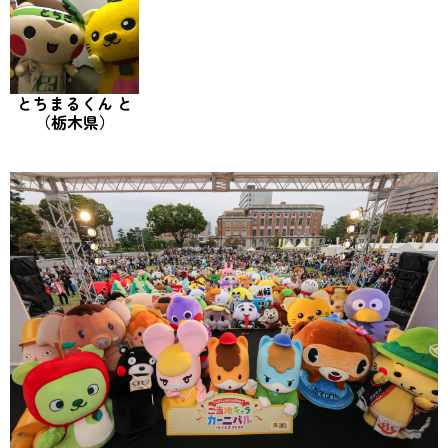
とちまるくん と
（栃木県）