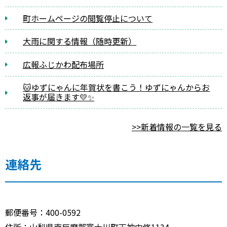
町ホームページの閲覧停止について
大雨に関する情報（随時更新）
広報ふじかわ配布場所
🐱ゆずにゃんに年賀状を書こう！ゆずにゃんからお
返事が届きます💛✨
>>新着情報の一覧を見る
連絡先
郵便番号：400-0592
住所：山梨県南巨摩郡富士川町天神中條1134