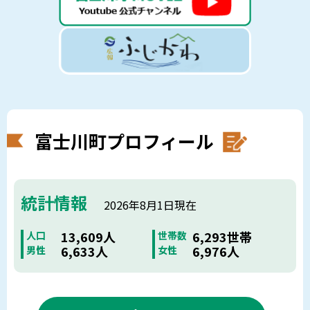
富士川町プロフィール
統計情報
2026年8月1日現在
13,609人
6,293世帯
人口
世帯数
6,633人
6,976人
男性
女性