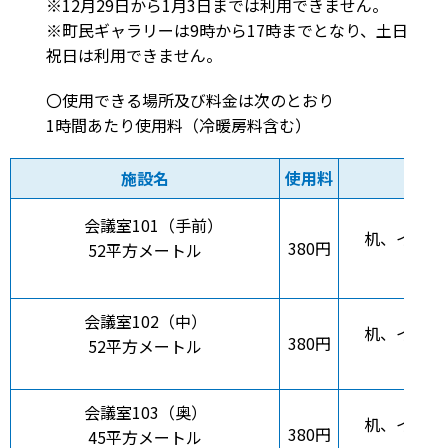
※12月29日から1月3日までは利用できません。
※町民ギャラリーは9時から17時までとなり、土日
祝日は利用できません。
〇使用できる場所及び料金は次のとおり
1時間あたり使用料（冷暖房料含む）
施設名
使用料
会議室101（手前）
机、イス、
380円
52平方メートル
会議室102（中）
机、イス、
380円
52平方メートル
会議室103（奥）
机、イス、
380円
45平方メートル