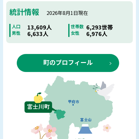
統計情報
2026年8月1日現在
13,609人
6,293世帯
人口
世帯数
6,633人
6,976人
男性
女性
町のプロフィール