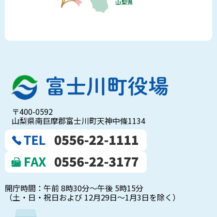
〒400-0592
山梨県南巨摩郡富士川町天神中條1134
開庁時間：午前 8時30分～午後 5時15分
（土・日・祝日および 12月29日～1月3日を除く）