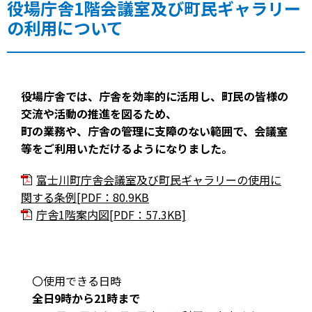
役場庁舎1階会議室及び町民ギャラリー
の利用について
役場庁舎では、庁舎を効率的に活用し、町民の皆様の
交流や活動の推進を図るため、
町の業務や、庁舎の管理に支障のない範囲で、会議室
等をご利用いただけるようになりました。
富士川町庁舎会議室及び町民ギャラリーの使用に
関する条例[PDF：80.9KB
庁舎1階案内図[PDF：57.3KB]
〇使用できる日時
全日9時から21時まで