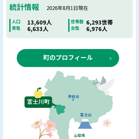
統計情報
2026年8月1日現在
13,609人
6,293世帯
人口
世帯数
6,633人
6,976人
男性
女性
町のプロフィール