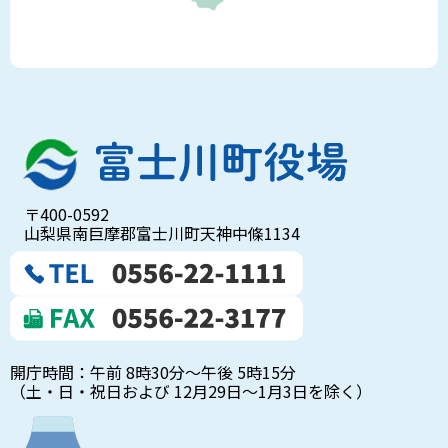
〒400-0592
山梨県南巨摩郡富士川町天神中條1134
開庁時間：午前 8時30分～午後 5時15分
（土・日・祝日および 12月29日～1月3日を除く）