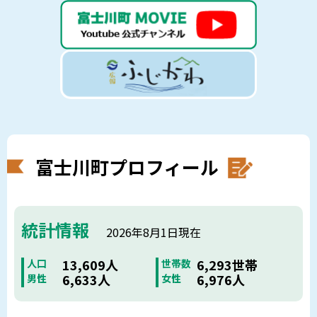
富士川町プロフィール
統計情報
2026年8月1日現在
13,609人
6,293世帯
人口
世帯数
6,633人
6,976人
男性
女性