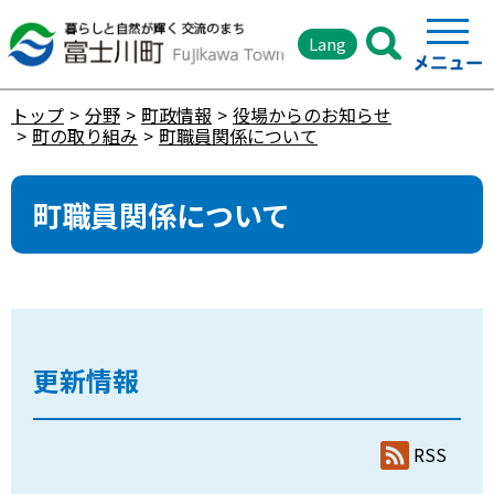
Lang
トップ
分野
町政情報
役場からのお知らせ
町の取り組み
町職員関係について
町職員関係について
更新情報
RSS