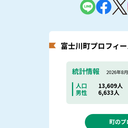
富士川町プロフィー
統計情報
2026年8
人口
13,609人
男性
6,633人
町のプ