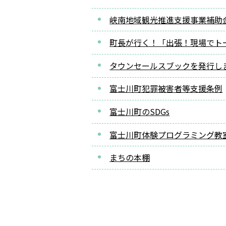
峡南地域観光推進支援事業補助
町長が行く！「出張！現場でトー
タウンセールスブックを発行し
富士川町犯罪被害者等支援条例
富士川町のSDGs
富士川町体験プログラミング教
まちの本棚