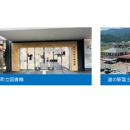
町立図書館
道の駅富