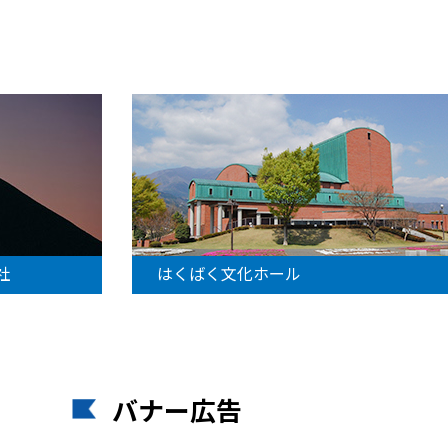
社
はくばく文化ホール
バナー広告