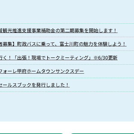
域観光推進支援事業補助金の第二期募集を開始します！
者募集】町政バスに乗って、富士川町の魅力を体験しよう！
行く！「出張！現場でトークミーティング」※6/30更新
フォーレ甲府ホームタウンサンクスデー
セールスブックを発行しました！