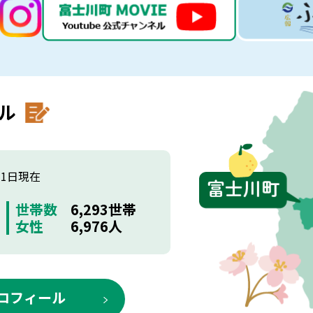
ル
月1日現在
世帯数
6,293世帯
女性
6,976人
ロフィール