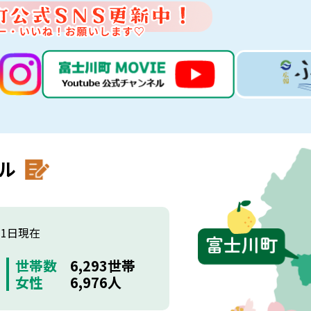
ル
月1日現在
世帯数
6,293世帯
女性
6,976人