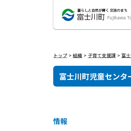
トップ
組織
子育て支援課
富士
富士川町児童センタ
情報