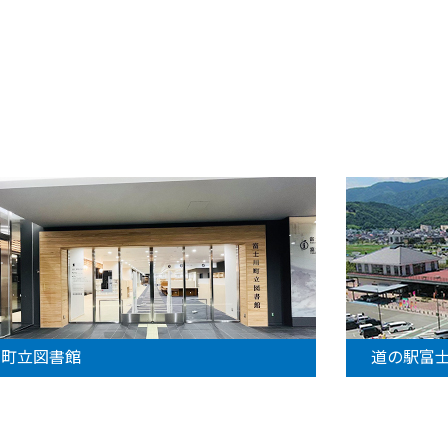
町立図書館
道の駅富