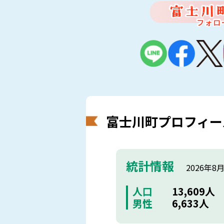
富士川町プロフィー
統計情報
2026年8
人口
13,609人
男性
6,633人