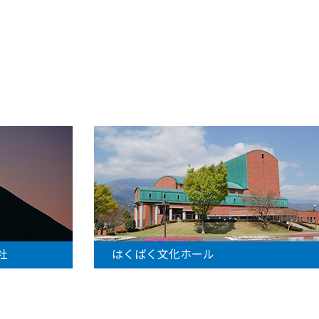
社
はくばく文化ホール