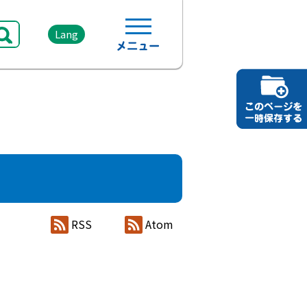
Lang
RSS
Atom