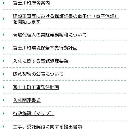
富士川町庁舎案内
建設工事等における保証証書の電子化（電子保証）
を開始します
現場代理人の常駐義務緩和について
富士川町環境保全率先行動計画
入札に関する事務処理要領
随意契約の公表について
富士川町工事発注計画
入札関連書式
行政施設（マップ）
工事、委託契約に関する提出書類