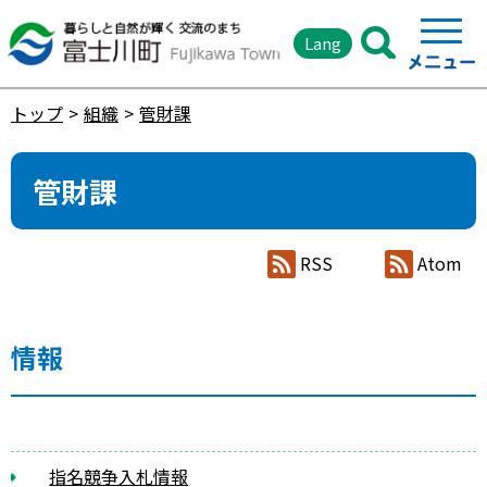
Lang
トップ
組織
管財課
管財課
RSS
Atom
情報
指名競争入札情報