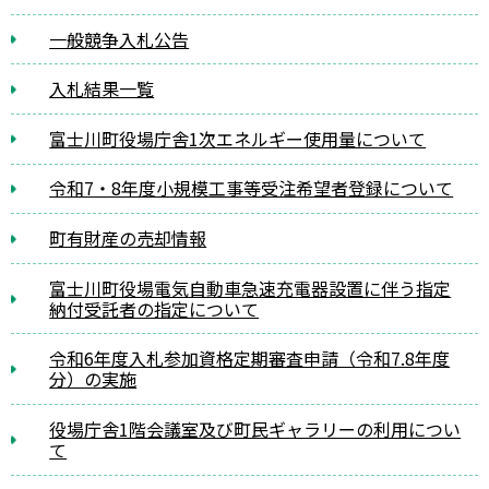
一般競争入札公告
入札結果一覧
富士川町役場庁舎1次エネルギー使用量について
令和7・8年度小規模工事等受注希望者登録について
町有財産の売却情報
富士川町役場電気自動車急速充電器設置に伴う指定
納付受託者の指定について
令和6年度入札参加資格定期審査申請（令和7.8年度
分）の実施
役場庁舎1階会議室及び町民ギャラリーの利用につい
て