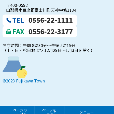
〒400-0592
山梨県南巨摩郡富士川町天神中條1134
開庁時間：午前 8時30分～午後 5時15分
（土・日・祝日および 12月29日～1月3日を除く）
©2023 Fujikawa Town
ページの
ページを
メニュー