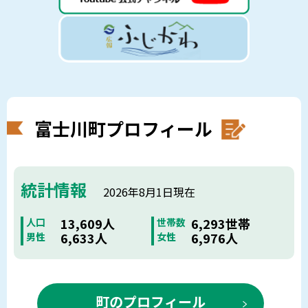
富士川町プロフィール
統計情報
2026年8月1日現在
13,609人
6,293世帯
人口
世帯数
6,633人
6,976人
男性
女性
町のプロフィール