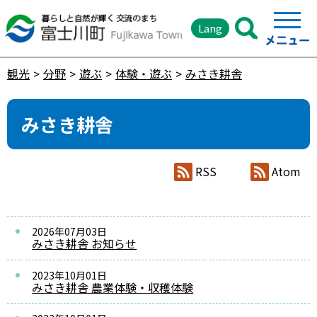
Lang
観光
分野
遊ぶ
体験・遊ぶ
みさき耕舎
みさき耕舎
RSS
Atom
2026年07月03日
みさき耕舎 お知らせ
2023年10月01日
みさき耕舎 農業体験・収穫体験