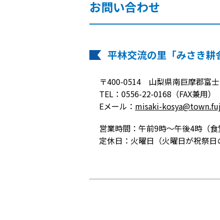
お問い合わせ
平林交流の里「みさき耕
〒400-0514 山梨県南巨摩郡富士
TEL：0556-22-0168（FAX兼用）
Eメール：
misaki-kosya@town.fuj
営業時間：午前9時～午後4時（食堂
定休日：火曜日（火曜日が祝祭日