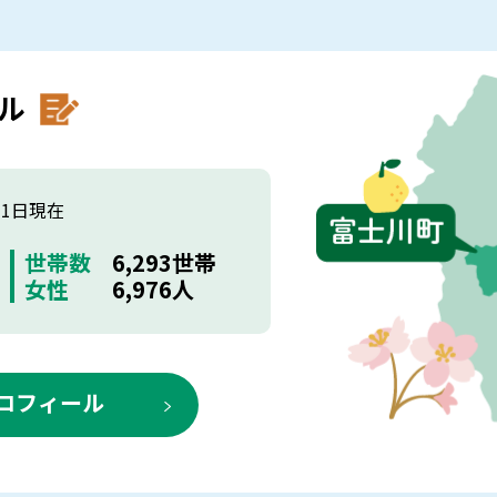
ル
月1日現在
世帯数
6,293世帯
女性
6,976人
ロフィール