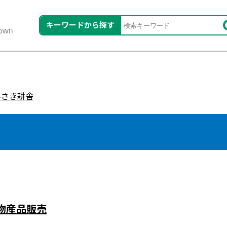
キーワードから探す
みさき耕舎
物産品販売