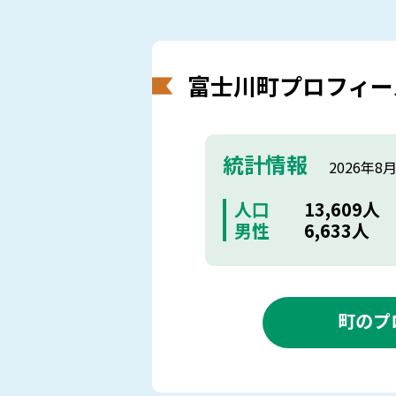
富士川町プロフィー
統計情報
2026年8
人口
13,609人
男性
6,633人
町のプ