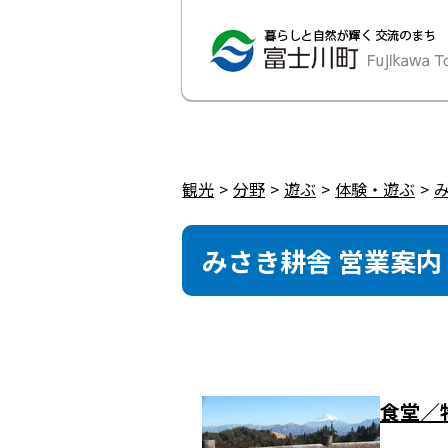
観光
分野
遊ぶ
体験・遊ぶ
みさき耕舎 営業案内
食堂／