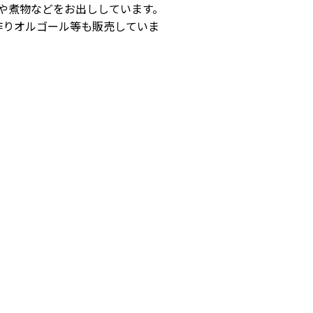
や煮物などをお出ししています。
作りオルゴール等も販売していま