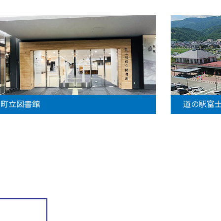
町立図書館
道の駅富