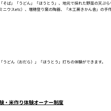
「そば」「うどん」「ほうとう」、地元で採れた野菜の天ぷら
ミニウスetc）、増穂登り窯の陶器、「木工房きかん舎」の手
「うどん（おだら）」「ほうとう」打ちの体験ができます。
験・米作り体験オーナー制度