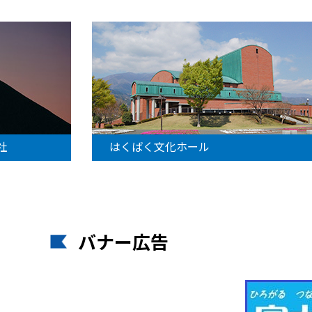
社
はくばく文化ホール
バナー広告