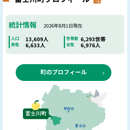
統計情報
2026年8月1日現在
13,609人
6,293世帯
人口
世帯数
6,633人
6,976人
男性
女性
町のプロフィール