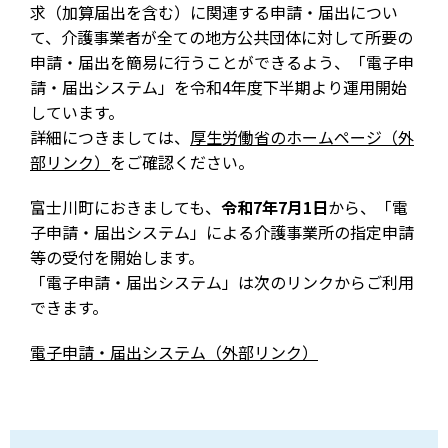
求（加算届出を含む）に関連する申請・届出につい
て、介護事業者が全ての地方公共団体に対して所要の
申請・届出を簡易に行うことができるよう、「電子申
請・届出システム」を令和4年度下半期より運用開始
しています。
詳細につきましては、
厚生労働省のホームページ（外
部リンク）
をご確認ください。
富士川町におきましても、
令和7年7月1日
から、「電
子申請・届出システム」による介護事業所の指定申請
等の受付を開始します。
「電子申請・届出システム」は次のリンクからご利用
できます。
電子申請・届出システム（外部リンク）