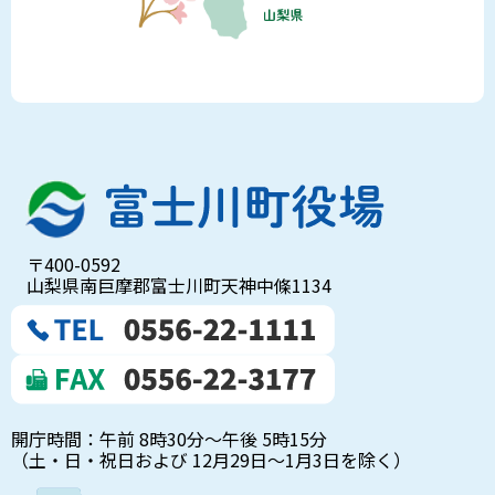
〒400-0592
山梨県南巨摩郡富士川町天神中條1134
開庁時間：午前 8時30分～午後 5時15分
（土・日・祝日および 12月29日～1月3日を除く）