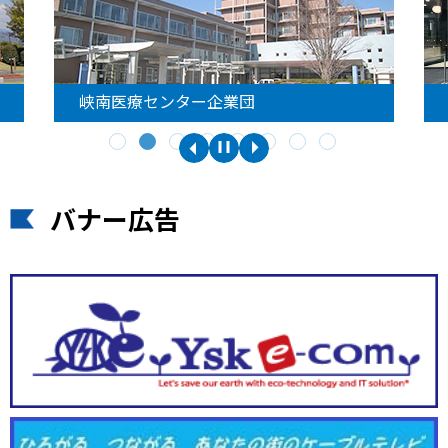
峡南医療センター企業団
バナー広告