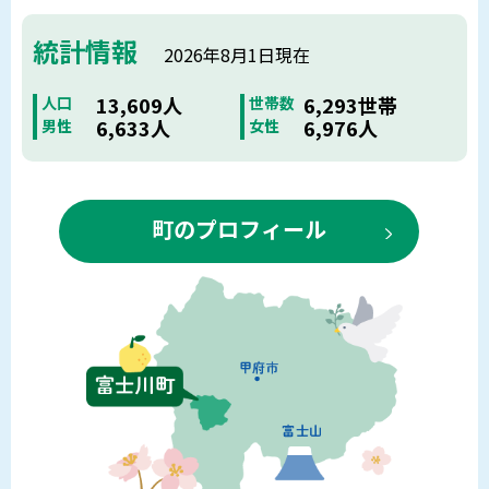
統計情報
2026年8月1日現在
13,609人
6,293世帯
人口
世帯数
6,633人
6,976人
男性
女性
町のプロフィール