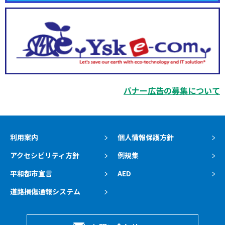
バナー広告の募集について
利用案内
個人情報保護方針
アクセシビリティ方針
例規集
平和都市宣言
AED
道路損傷通報システム