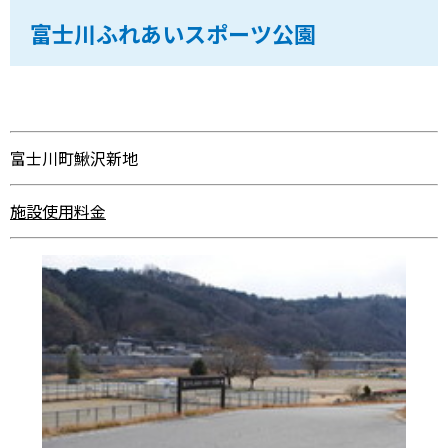
富士川ふれあいスポーツ公園
富士川町鰍沢新地
施設使用料金