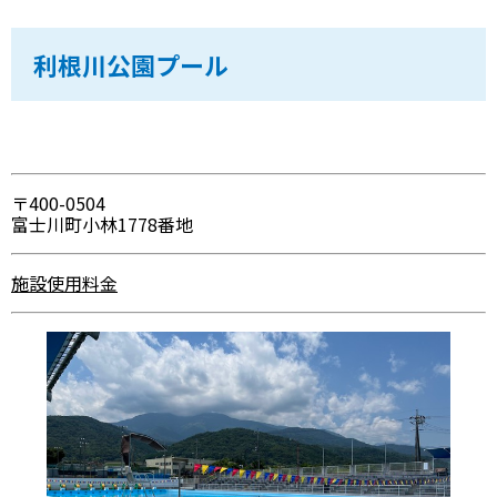
利根川公園プール
〒400-0504
富士川町小林1778番地
施設使用料金