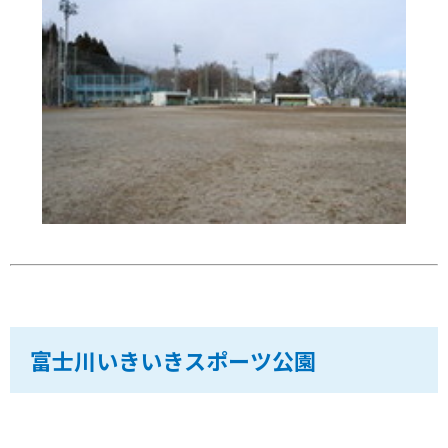
富士川いきいきスポーツ公園