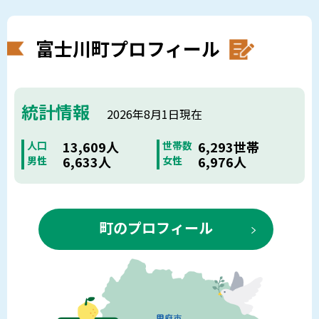
富士川町プロフィール
統計情報
2026年8月1日現在
13,609人
6,293世帯
人口
世帯数
6,633人
6,976人
男性
女性
町のプロフィール