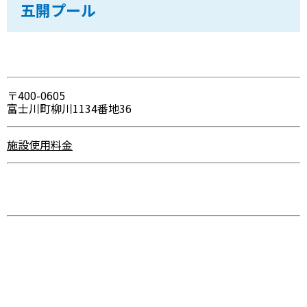
五開プール
〒400-0605
富士川町柳川1134番地36
施設使用料金