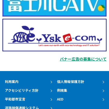
バナー広告の募集について
利用案内
個人情報保護方針
アクセシビリティ方針
例規集
平和都市宣言
AED
道路損傷通報システム