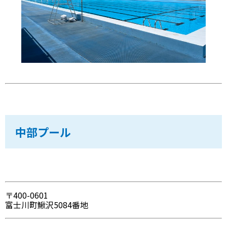
中部プール
〒400-0601
富士川町鰍沢5084番地