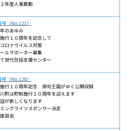
２年度人事異動
号（No.121）
年のあゆみ
施行１０周年を記念して
コロナウイルス対策
ールサポーター募集
て世代包括支援センター
号（No.120）
施行１０周年記念 俳句王国がゆく公開収録
川町は町制施行１０周年を迎えます
証が新しくなります
ミングライツスポンサー決定
座談会