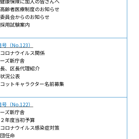
健康保険に加入の皆さんへ
高齢者医療制度のお知らせ
委員会からのお知らせ
採用試験案内
号（No.123）
コロナウイルス関係
ーズ新庁舎
長、区長代理紹介
状況公表
コットキャラクター名前募集
号（No.122）
ーズ新庁舎
２年度当初予算
コロナウイルス感染症対策
団任命