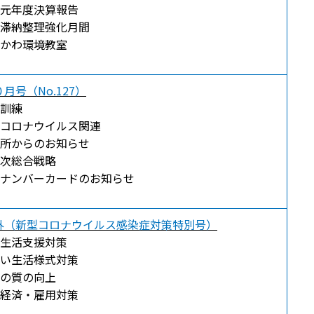
元年度決算報告
滞納整理強化月間
かわ環境教室
月号（No.127）
訓練
コロナウイルス関連
所からのお知らせ
次総合戦略
ナンバーカードのお知らせ
外（新型コロナウイルス感染症対策特別号）
生活支援対策
い生活様式対策
の質の向上
経済・雇用対策