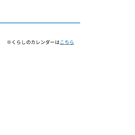
※くらしのカレンダーは
こちら