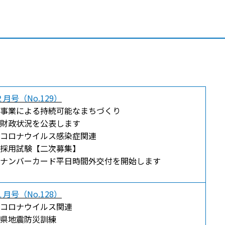
月号（No.129）
事業による持続可能なまちづくり
財政状況を公表します
コロナウイルス感染症関連
採用試験【二次募集】
ナンバーカード平日時間外交付を開始します
月号（No.128）
コロナウイルス関連
県地震防災訓練