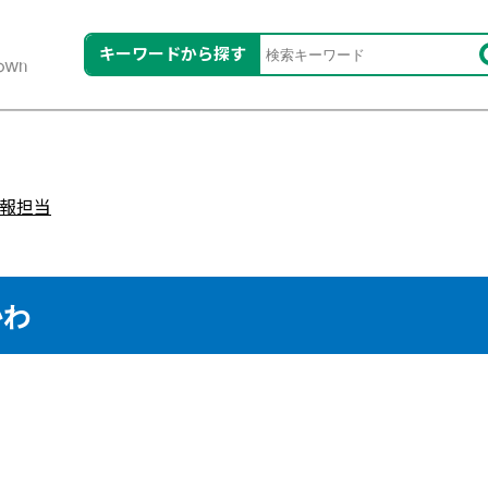
キーワードから探す
報担当
かわ