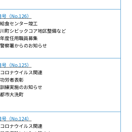
号（No.126）
給食センター竣工
川町シビックコア地区整備など
年度任用職員募集
警察署からのお知らせ
号（No.125）
コロナウイルス関連
功労者表彰
訓練実施のお知らせ
都市大洗町
号（No.124）
コロナウイルス関連