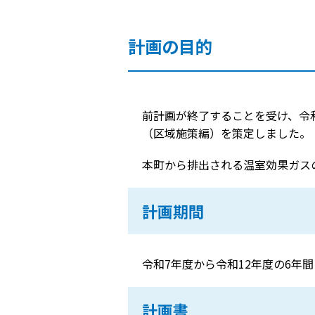
計画の目的
前計画が終了することを受け、令
（区域施策編）を策定しました。
本町から排出される温室効果ガス
計画期間
令和7年度から令和12年度の6年
計画書