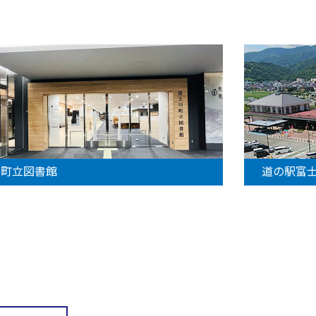
町立図書館
道の駅富