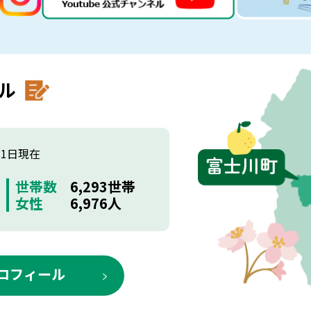
ル
月1日現在
世帯数
6,293世帯
女性
6,976人
ロフィール