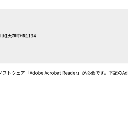
町天神中條1134
ウェア「Adobe Acrobat Reader」が必要です。下記のAdobe