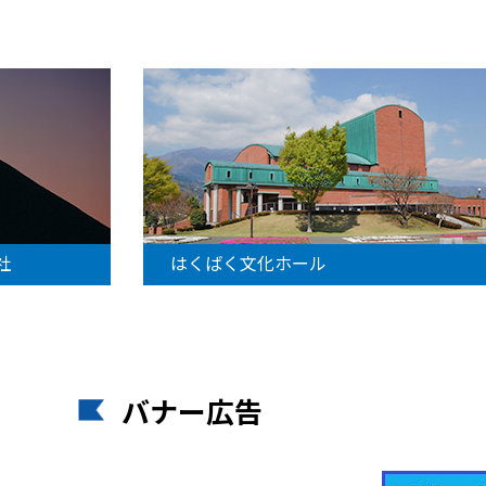
社
はくばく文化ホール
バナー広告