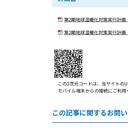
第2期地球温暖化対策実行計画（区
第2期地球温暖化対策実行計画（区
この2次元コードは、当サイトのU
モバイル端末からの接続にご利用
この記事に関するお問い