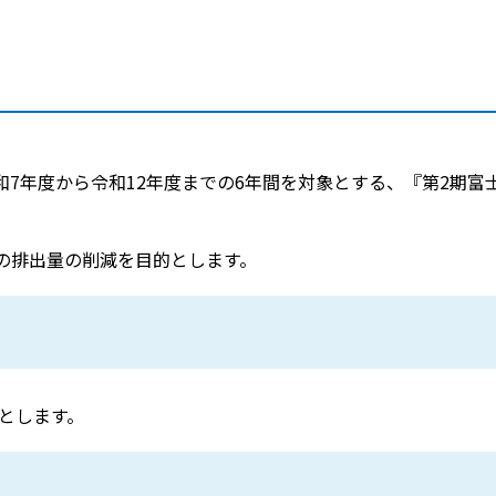
和7年度から令和12年度までの6年間を対象とする、『第2期富
の排出量の削減を目的とします。
間とします。