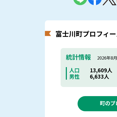
富士川町プロフィー
統計情報
2026年8
人口
13,609人
男性
6,633人
町のプ