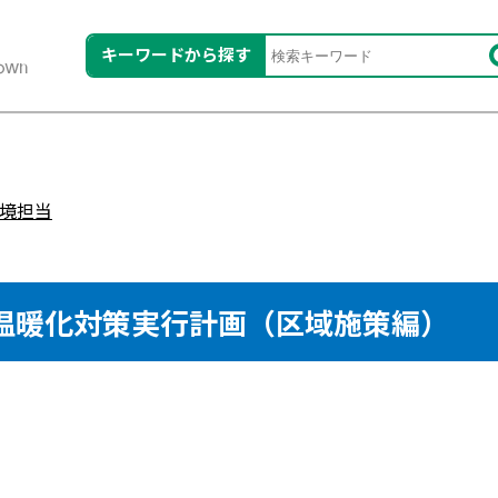
キーワードから探す
境担当
温暖化対策実行計画（区域施策編）