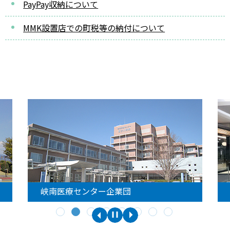
PayPay収納について
MMK設置店での町税等の納付について
峡南医療センター企業団