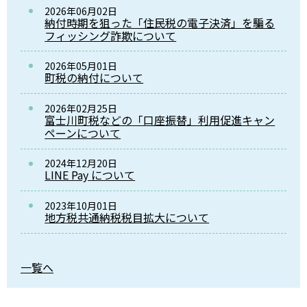
2026年06月02日
納付時期を狙った「住民税の電子決済」を騙る
フィッシング詐欺について
2026年05月01日
町税の納付について
2026年02月25日
富士川町税などの「口座振替」利用促進キャン
ペーンについて
2024年12月20日
LINE Pay について
2023年10月01日
地方税共通納税税目拡大について
一覧へ