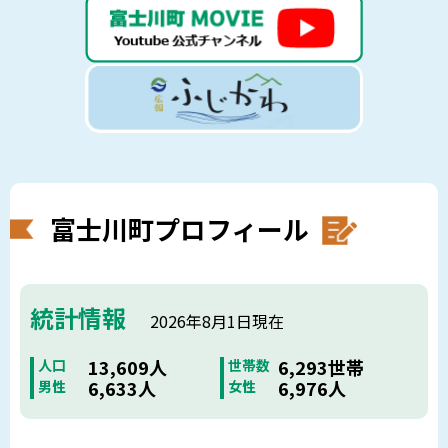
富士川町プロフィール
統計情報
2026年8月1日現在
13,609人
6,293世帯
人口
世帯数
6,633人
6,976人
男性
女性