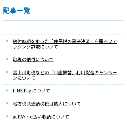
記事一覧
納付時期を狙った「住民税の電子決済」を騙るフィ
ッシング詐欺について
町税の納付について
富士川町税などの「口座振替」利用促進キャンペー
ンについて
LINE Pay について
地方税共通納税税目拡大について
auPAY・d払い収納について