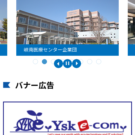
峡南医療センター企業団
バナー広告