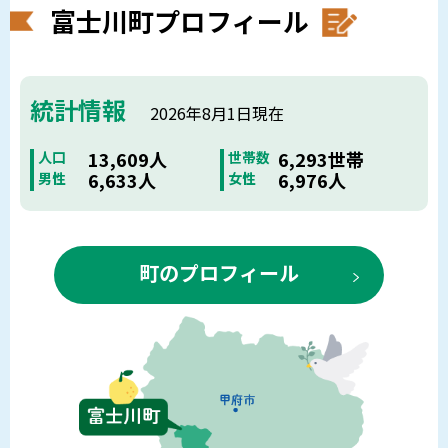
富士川町プロフィール
統計情報
2026年8月1日現在
13,609人
6,293世帯
人口
世帯数
6,633人
6,976人
男性
女性
町のプロフィール