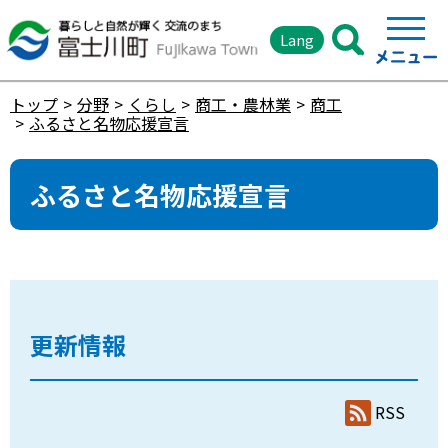
Lang
トップ
分野
くらし
商工・農林業
商工
ふるさと名物応援宣言
ふるさと名物応援宣言
更新情報
RSS