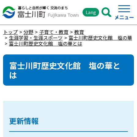
Lang
トップ
分野
子育て・教育
教育
生涯学習・生涯スポーツ
富士川町歴史文化館 塩の華
富士川町歴史文化館 塩の華とは
富士川町歴史文化館 塩の華と
は
更新情報