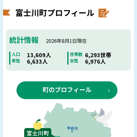
富士川町プロフィール
統計情報
2026年8月1日現在
13,609人
6,293世帯
人口
世帯数
6,633人
6,976人
男性
女性
町のプロフィール