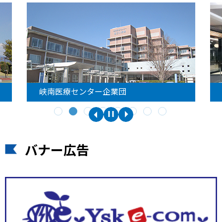
峡南医療センター企業団
バナー広告