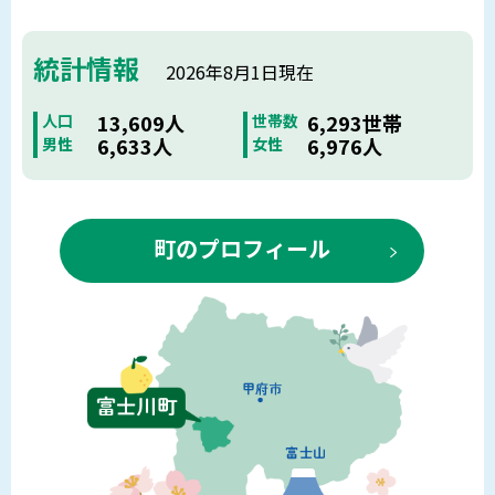
統計情報
2026年8月1日現在
13,609人
6,293世帯
人口
世帯数
6,633人
6,976人
男性
女性
町のプロフィール