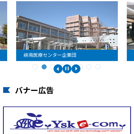
峡南医療センター企業団
バナー広告