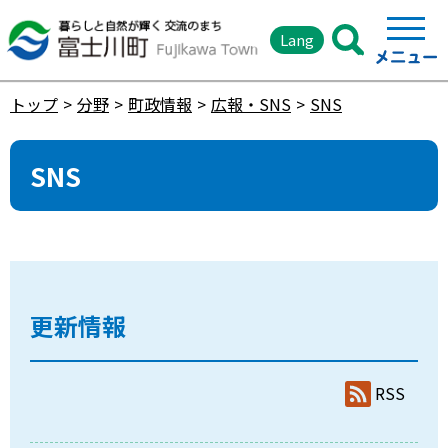
Lang
トップ
分野
町政情報
広報・SNS
SNS
SNS
更新情報
RSS