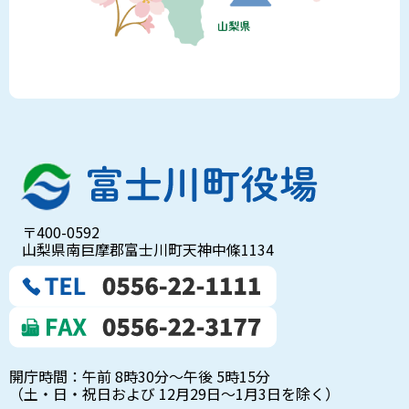
〒400-0592
山梨県南巨摩郡富士川町天神中條1134
開庁時間：午前 8時30分～午後 5時15分
（土・日・祝日および 12月29日～1月3日を除く）