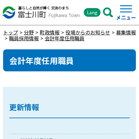
Lang
トップ
分野
町政情報
役場からのお知らせ
募集情報
職員採用情報
会計年度任用職員
会計年度任用職員
更新情報