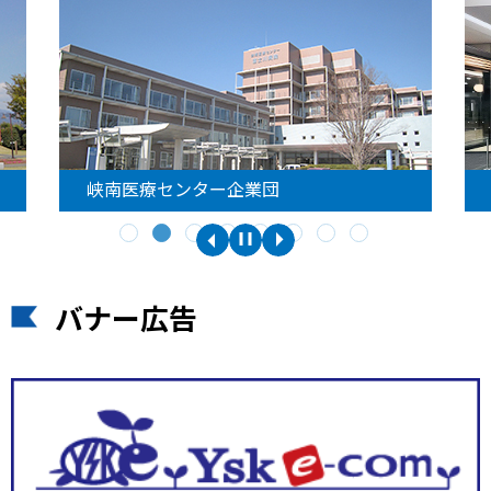
峡南医療センター企業団
バナー広告