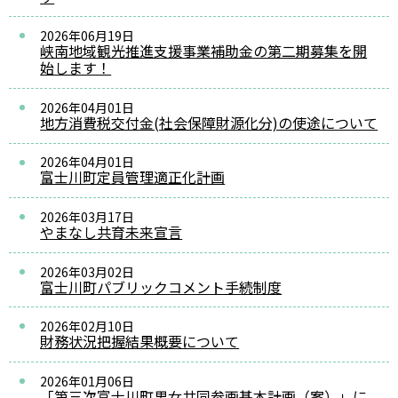
2026年06月19日
峡南地域観光推進支援事業補助金の第二期募集を開
始します！
2026年04月01日
地方消費税交付金(社会保障財源化分)の使途について
2026年04月01日
富士川町定員管理適正化計画
2026年03月17日
やまなし共育未来宣言
2026年03月02日
富士川町パブリックコメント手続制度
2026年02月10日
財務状況把握結果概要について
2026年01月06日
「第三次富士川町男女共同参画基本計画（案）」に