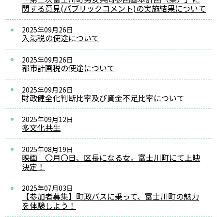
関する意見(パブリックコメント)の実施結果について
2025年09月26日
入湯税の使途について
2025年09月26日
都市計画税の使途について
2025年09月26日
財政健全化判断比率及び資金不足比率について
2025年09月12日
多文化共生
2025年08月19日
映画 〇月〇日、区長になる女。富士川町にて上映
決定！
2025年07月03日
【参加者募集】町政バスに乗って、富士川町の魅力
を体験しよう！