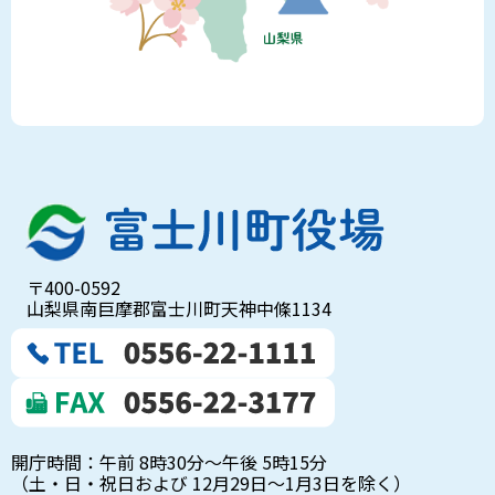
〒400-0592
山梨県南巨摩郡富士川町天神中條1134
開庁時間：午前 8時30分～午後 5時15分
（土・日・祝日および 12月29日～1月3日を除く）