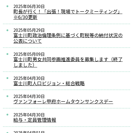
2025年06月30日
町長が行く！「出張！現場でトークミーティング」
※6/30更新
2025年05月29日
富士川町政治倫理条例に基づく町税等の納付状況の
公表について
2025年05月09日
富士川町男女共同参画推進委員を募集します（終了
しました）
2025年04月30日
富士川町人口ビジョン・総合戦略
2025年04月30日
ヴァンフォーレ甲府ホームタウンサンクスデー
2025年04月30日
給与・定員管理情報
2025年04月01日