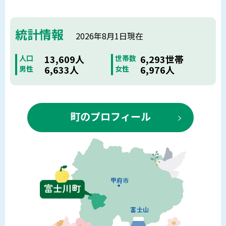
統計情報
2026年8月1日現在
13,609人
6,293世帯
人口
世帯数
6,633人
6,976人
男性
女性
町のプロフィール