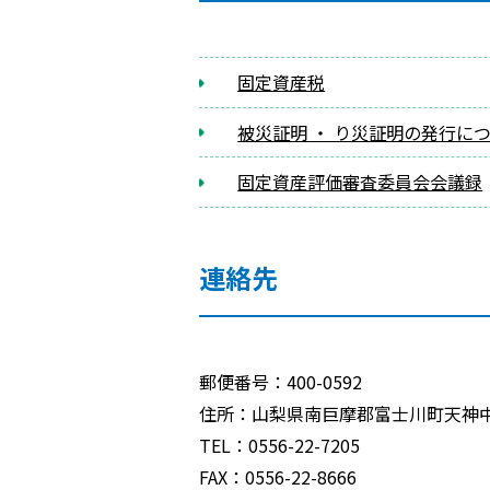
固定資産税
被災証明 ・ り災証明の発行に
固定資産評価審査委員会会議録
連絡先
郵便番号：400-0592
住所：山梨県南巨摩郡富士川町天神中條
TEL：0556-22-7205
FAX：0556-22-8666