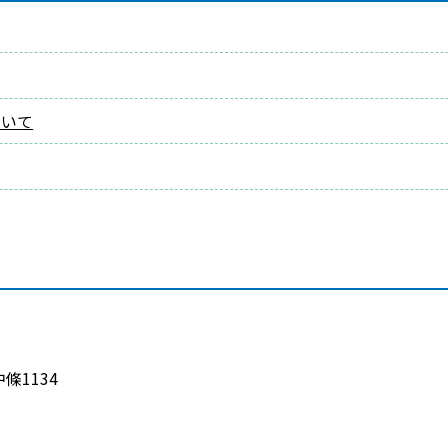
ついて
1134