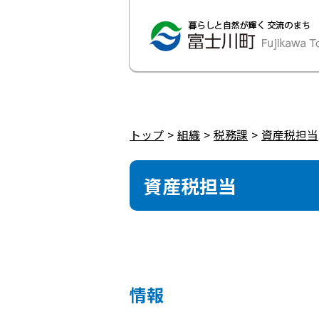
トップ
組織
税務課
資産税担当
資産税担当
情報