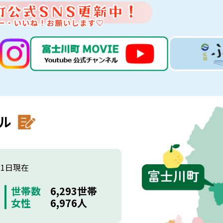
ル
月1日現在
世帯数
6,293世帯
女性
6,976人