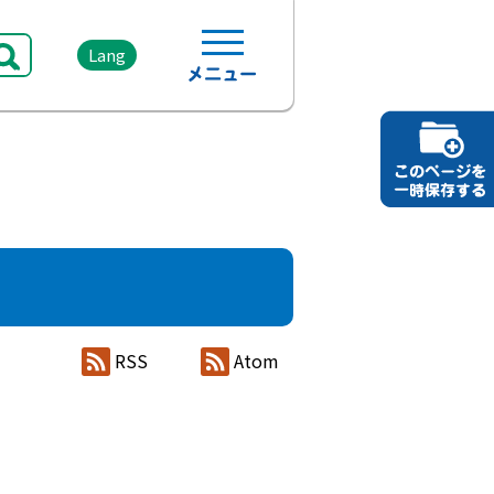
Lang
RSS
Atom