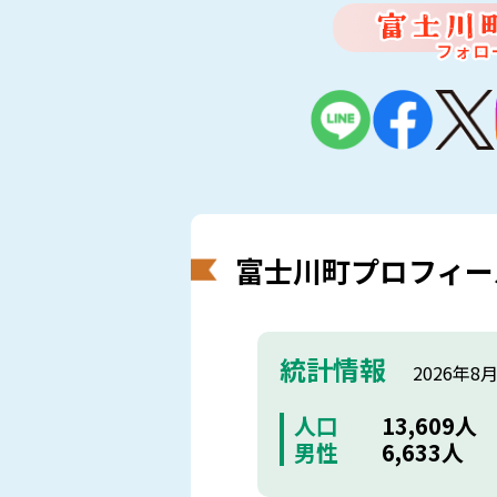
富士川町プロフィー
統計情報
2026年8
人口
13,609人
男性
6,633人