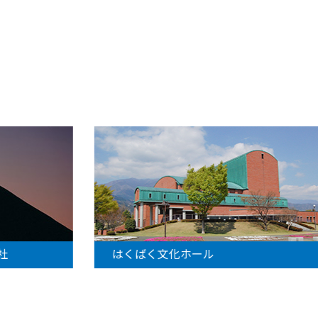
社
はくばく文化ホール