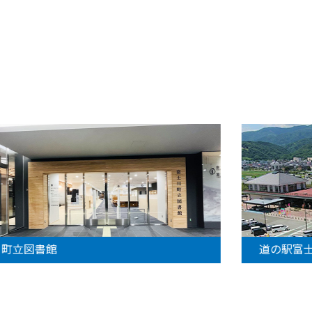
町立図書館
道の駅富