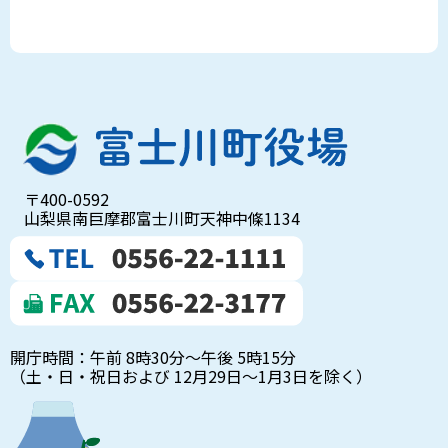
〒400-0592
山梨県南巨摩郡富士川町天神中條1134
開庁時間：午前 8時30分～午後 5時15分
（土・日・祝日および 12月29日～1月3日を除く）