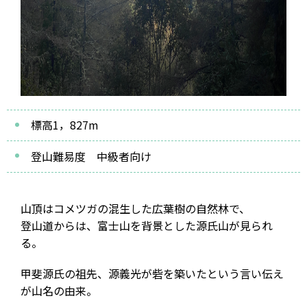
標高1，827m
登山難易度 中級者向け
山頂はコメツガの混生した広葉樹の自然林で、
登山道からは、富士山を背景とした源氏山が見られ
る。
甲斐源氏の祖先、源義光が砦を築いたという言い伝え
が山名の由来。