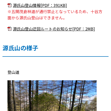
源氏山登山情報[PDF：391KB]
※五開茂倉林道が通行禁止となっているため、十谷方
面から源氏山登山はできません。
源氏山登山迂回ルートのお知らせ[PDF：2MB]
源氏山の様子
登山道