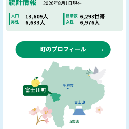
統計情報
2026年8月1日現在
13,609人
6,293世帯
人口
世帯数
6,633人
6,976人
男性
女性
町のプロフィール