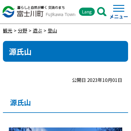
Lang
観光
分野
遊ぶ
登山
源氏山
公開日 2023年10月01日
源氏山