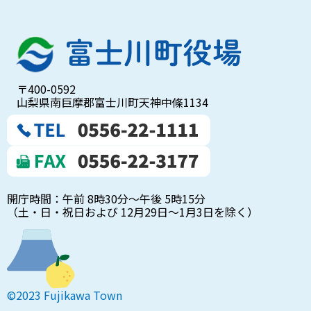
〒400-0592
山梨県南巨摩郡富士川町天神中條1134
開庁時間：午前 8時30分～午後 5時15分
（土・日・祝日および 12月29日～1月3日を除く）
©2023 Fujikawa Town