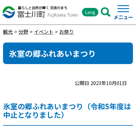
Lang
観光
分野
イベント
お祭り
氷室の郷ふれあいまつり
公開日 2023年10月01日
氷室の郷ふれあいまつり（令和5年度は
中止となりました）