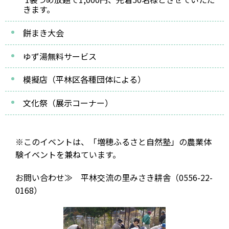
きます。
餅まき大会
ゆず湯無料サービス
模擬店（平林区各種団体による）
文化祭（展示コーナー）
※このイベントは、「増穂ふるさと自然塾」の農業体
験イベントを兼ねています。
お問い合わせ≫ 平林交流の里みさき耕舎（0556-22-
0168）