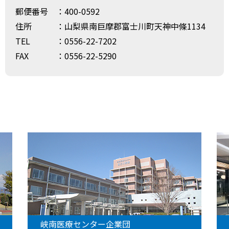
郵便番号
：400-0592
住所
：山梨県南巨摩郡富士川町天神中條1134
TEL
：0556-22-7202
FAX
：0556-22-5290
峡南医療センター企業団