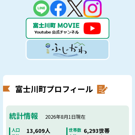
富士川町プロフィール
統計情報
2026年8月1日現在
13,609人
6,293世帯
人口
世帯数