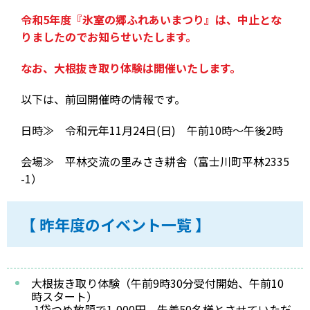
令和5年度『氷室の郷ふれあいまつり』は、中止とな
りましたのでお知らせいたします。
なお、大根抜き取り体験は開催いたします。
以下は、前回開催時の情報です。
日時≫ 令和元年11月24日(日) 午前10時～午後2時
会場≫ 平林交流の里みさき耕舎（富士川町平林2335
-1）
【 昨年度のイベント一覧 】
大根抜き取り体験（午前9時30分受付開始、午前10
時スタート）
1袋つめ放題で1,000円、先着50名様とさせていただ