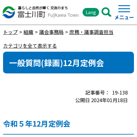
Lang
トップ
組織
議会事務局
庶務・議事調査担当
カテゴリを全て表示する
一般質問(録画)12月定例会
19-138
公開日 2024年01月18日
令和５年12月定例会