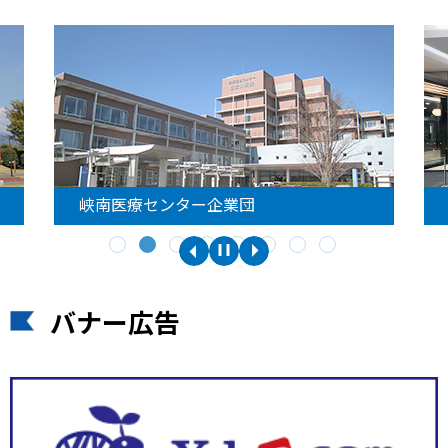
峡南医療センター企業団
バナー広告