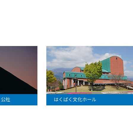
社
はくばく文化ホール