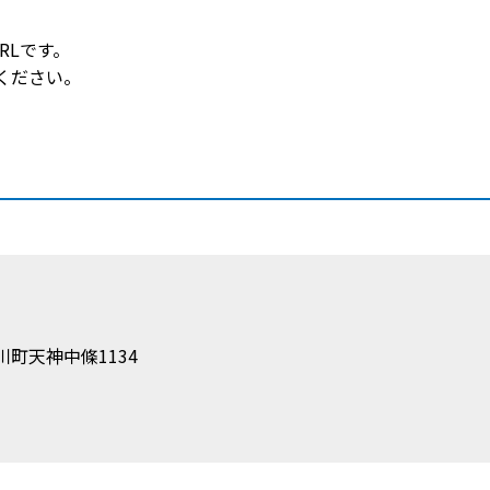
RLです。
ください。
町天神中條1134