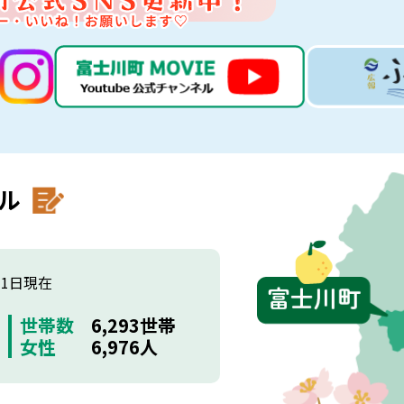
ル
月1日現在
世帯数
6,293世帯
女性
6,976人