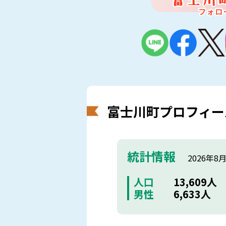
富士川町プロフィー
統計情報
2026年8
人口
13,609人
男性
6,633人