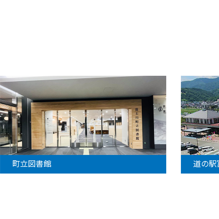
町立図書館
道の駅富