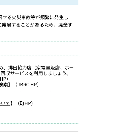
因する火災事故等が頻繁に発生し
に発展することがあるため、廃棄す
ため、排出協力店（家電量販店、ホー
の回収サービスを利用しましょう。
 HP）
検索
】（JBRC HP）
ついて
】（町HP）