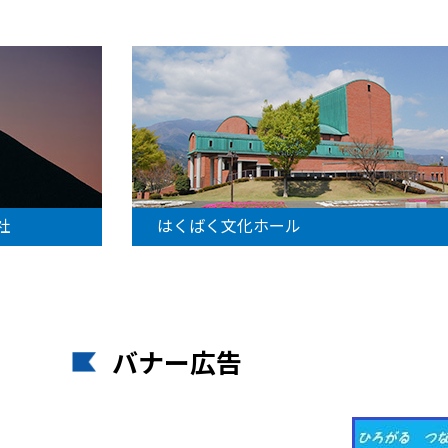
社
はくばく文化ホール
バナー広告