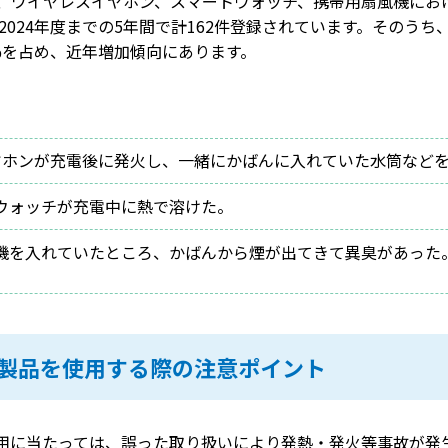
、ワイヤレスイヤホン、スマートウォッチ、携帯用扇風機にお
ら2024年度までの5年間で計162件登録されています。そのう
0%を占め、近年増加傾向にあります。
ヤホンが充電後に発火し、一緒にかばんに入れていた水筒など
ウォッチが充電中に熱で溶けた。
機を入れていたところ、かばんから煙が出てきて異臭があった
製品を使用する際の注意ポイント
用に当たっては、誤った取り扱いにより発熱・発火等事故が発