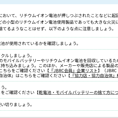
において、リチウムイオン電池が押しつぶされたことなどに起
どの小型のリチウムイオン電池使用製品であっても大きな火災
捨てるようなことはせず、以下のような点に注意しましょう。
電池が使用されているかを確認しましょう。
イクルしましょう。
業のモバイルバッテリーやリチウムイオン電池を回収している
に持ち込みましょう。このほか、メーカーや販売店による製品
はこちらをご確認ください【
『JBRC会員』企業リスト
】（JBRC
力自治体」はこちらをご確認ください【
『協力店・協力自治体』
ょう。
らをご確認ください【
乾電池・モバイルバッテリーの捨て方に
使い切りましょう。