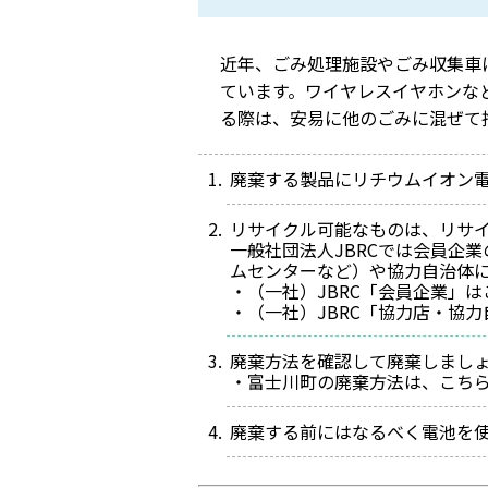
近年、ごみ処理施設やごみ収集車
ています。ワイヤレスイヤホンな
る際は、安易に他のごみに混ぜて
廃棄する製品にリチウムイオン
リサイクル可能なものは、リサ
一般社団法人JBRCでは会員企
ムセンターなど）や協力自治体
・（一社）JBRC「会員企業」
・（一社）JBRC「協力店・協
廃棄方法を確認して廃棄しまし
・富士川町の廃棄方法は、こち
廃棄する前にはなるべく電池を