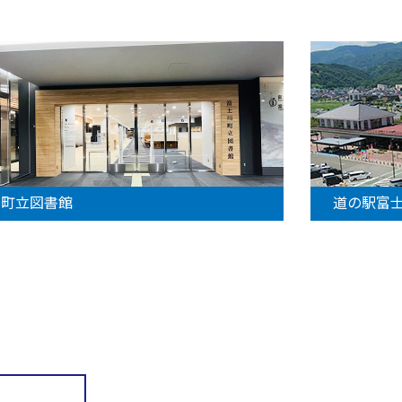
町立図書館
道の駅富