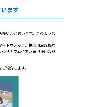
ています
も多いかと思います。このような
。
マートウォッチ、携帯用扇風機な
らのリチウムイオン電池使用製品
をご紹介します。