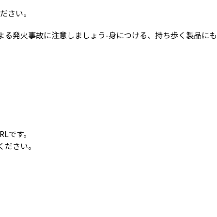
ください。
よる発火事故に注意しましょう-身につける、持ち歩く製品にも
RLです。
ください。