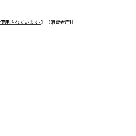
使用されています-
】（消費者庁H