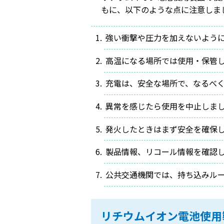
もに、以下のような点に注意しま
強い衝撃や圧力を加えないよう
高温になる場所では使用・保管
充電は、安全な場所で、なるべ
異常を感じたら使用を中止しま
発火したときはまず安全を確保
製品情報、リコール情報を確認
公共交通機関では、持ち込みル
リチウムイオン電池使用