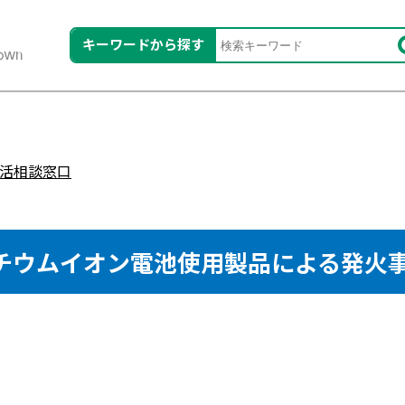
キーワードから探す
活相談窓口
チウムイオン電池使用製品による発火