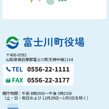
〒400-0592
山梨県南巨摩郡富士川町天神中條1134
開庁時間：午前 8時30分～午後 5時15分
（土・日・祝日および 12月29日～1月3日を除く）