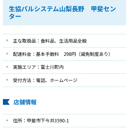
生協パルシステム山梨長野 甲斐セン
ター
主な取扱品：食料品、生活用品全般
配達料金：基本手数料 298円（減免制度あり）
実施エリア：富士川町内
受付方法：電話、ホームページ
店舗情報
住所：甲斐市下今井3590-1