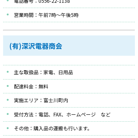
電話番号：0556-22-1138
営業時間：午前7時～午後5時
(有)深沢電器商会
主な取扱品：家電、日用品
配達料金：無料
実施エリア：富士川町内
受付方法：電話、FAX、ホームページ など
その他：購入品の運搬も行います。