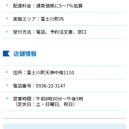
配達料金：通常価格に5～7％加算
実施エリア：富士川町内
受付方法：電話、予約注文書、窓口
店舗情報
住所：富士川町天神中條1110
電話番号：0556-22-3147
営業時間：午前8時30分～午後5時
（定休日：土・日曜日、祝日）