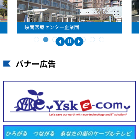
峡南医療センター企業団
バナー広告