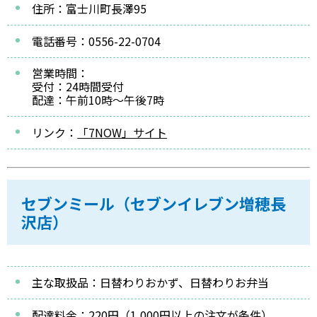
住所：富士川町長澤95
電話番号：0556-22-0704
営業時間：
受付：24時間受付
配達：午前10時～午後7時
リンク：
「7NOW」サイト
セブンミール（セブンイレブン増穂長
沢店）
主な取扱品：日替わりおかず、日替わりお弁当
配達料金：220円（1,000円以上の注文が条件）