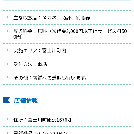
主な取扱品：メガネ、時計、補聴器
配達料金：無料（※代金2,000円以下はサービス料50
0円）
実施エリア：富士川町内
受付方法：電話
その他：店舗への送迎も行います。
店舗情報
住所：富士川町鰍沢1676-1
電話番号：0556-22-0473