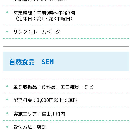
営業時間：午前9時～午後7時
（定休日：第1・第3木曜日）
リンク：
ホームページ
自然食品 SEN
主な取扱品：食料品、エコ雑貨 など
配達料金：3,000円以上で無料
実施エリア：富士川町内
受付方法：店舗