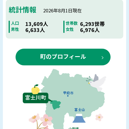
統計情報
2026年8月1日現在
13,609人
6,293世帯
人口
世帯数
6,633人
6,976人
男性
女性
町のプロフィール