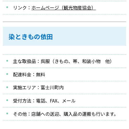
リンク：
ホームページ（観光物産協会）
染ときもの依田
主な取扱品：呉服（きもの、帯、和装小物 他）
配達料金：無料
実施エリア：富士川町内
受付方法：電話、FAX、メール
その他：店舗への送迎、購入品の運搬も行います。