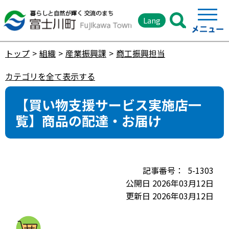
Lang
トップ
組織
産業振興課
商工振興担当
カテゴリを全て表示する
【買い物支援サービス実施店一
覧】商品の配達・お届け
5-1303
公開日 2026年03月12日
更新日 2026年03月12日