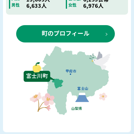
6,633人
6,976人
男性
女性
町のプロフィール