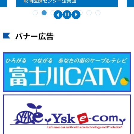
峡南医療センター企業団
バナー広告