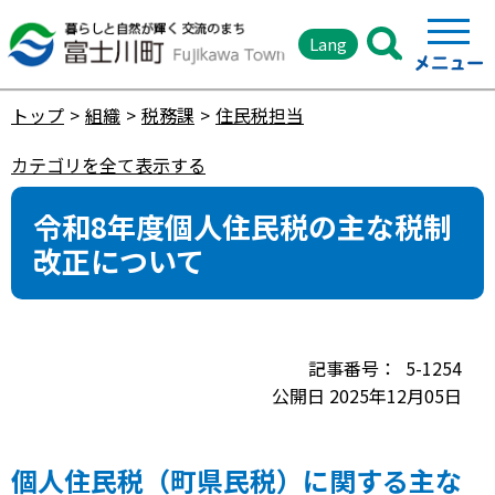
Lang
トップ
組織
税務課
住民税担当
カテゴリを全て表示する
令和8年度個人住民税の主な税制
改正について
5-1254
公開日 2025年12月05日
個人住民税（町県民税）に関する主な