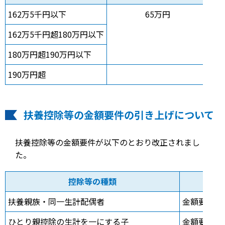
162万5千円以下
65万円
162万5千円超180万円以下
給
180万円超190万円以下
給
190万円超
改正
扶養控除等の金額要件の引き上げについて
扶養控除等の金額要件が以下のとおり改正されまし
た。
控除等の種類
扶養親族・同一生計配偶者
金額要件5
ひとり親控除の生計を一にする子
金額要件5