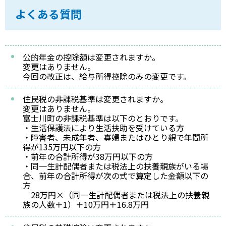
よくある質問
公的年金の控除額は変更されますか。
変更はありません。
今回の改正は、給与所得控除のみの変更です。
住民税の非課税基準は変更されますか。
変更はありません。
富士川町の非課税基準は以下のとおりです。
・生活保護法により生活扶助を受けている方
・障害者、未成年者、寡婦またはひとり親で年間所
得が135万円以下の方
・前年の合計所得が38万円以下の方
・同一生計配偶者または税法上の扶養親族がいる場
合、前年の合計所得が次の式で算定した金額以下の
方
28万円×（同一生計配偶者または税法上の扶養親
族の人数＋1）＋10万円＋16.8万円