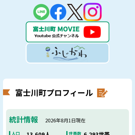
富士川町プロフィール
統計情報
2026年8月1日現在
13,609人
6,293世帯
人口
世帯数