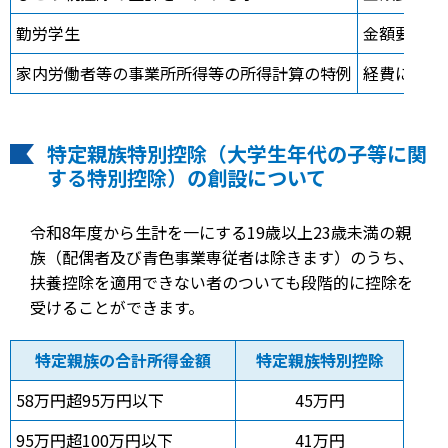
勤労学生
金額要件8
家内労働者等の事業所所得等の所得計算の特例
経費にでき
特定親族特別控除（大学生年代の子等に関
する特別控除）の創設について
令和8年度から生計を一にする19歳以上23歳未満の親
族（配偶者及び青色事業専従者は除きます）のうち、
扶養控除を適用できない者のついても段階的に控除を
受けることができます。
特定親族の合計所得金額
特定親族特別控除
58万円超95万円以下
45万円
95万円超100万円以下
41万円