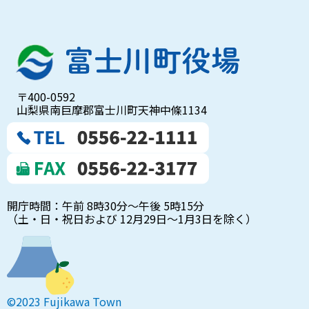
〒400-0592
山梨県南巨摩郡富士川町天神中條1134
開庁時間：午前 8時30分～午後 5時15分
（土・日・祝日および 12月29日～1月3日を除く）
©2023 Fujikawa Town