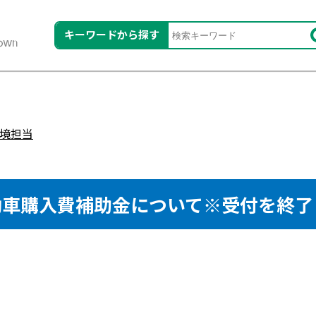
キーワードから探す
境担当
動車購入費補助金について※受付を終了