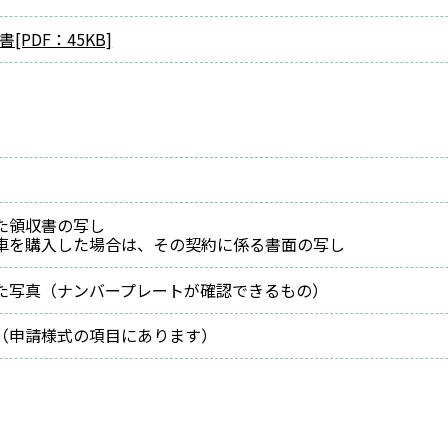
PDF：45KB]
た領収書の写し
車を購入した場合は、その契約に係る書面の写し
た写真（ナンバープレートが確認できるもの）
（申請様式の項目にあります）