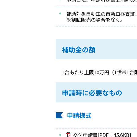
補助対象自動車の自動車検査証
※割賦販売の場合を除く。
補助金の額
1台あたり上限10万円（1世帯1台
申請時に必要なもの
申請様式
交付申請書[PDF：45.6KB]