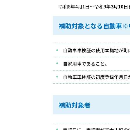
令和8年4月1日～令和9年
3月10日
補助対象となる自動車※
自動車車検証の使用本拠地が町
自家用車であること。
自動車車検証の初度登録年月日
補助対象者
申請日に、申請者が富士川町の