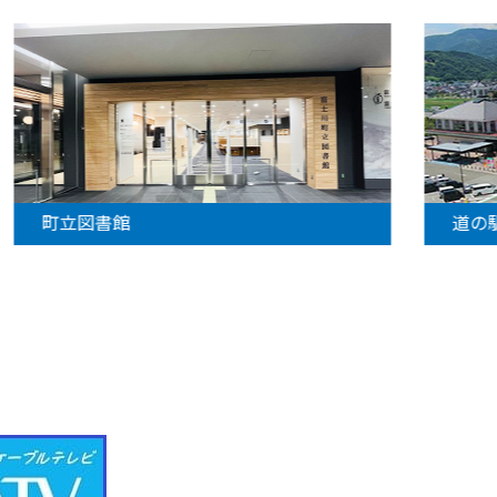
町立図書館
道の駅富