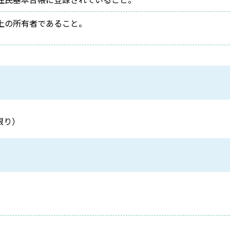
上の所有者であること。
限り）