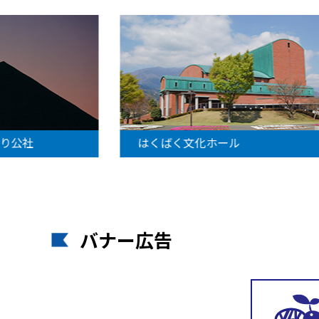
社
はくばく文化ホール
バナー広告