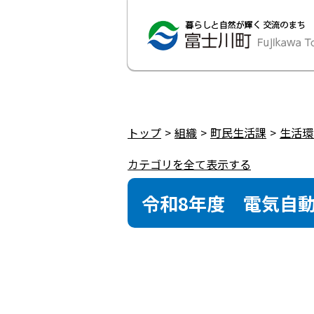
トップ
組織
町民生活課
生活環
カテゴリを全て表示する
令和8年度 電気自