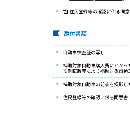
住民登録等の確認に係る同意書[
添付書類
自動車検査証の写し
補助対象自動車購入費にかかっ
※割賦販売により補助対象自動
補助対象自動車の前後を撮影し
住民登録等の確認に係る同意書