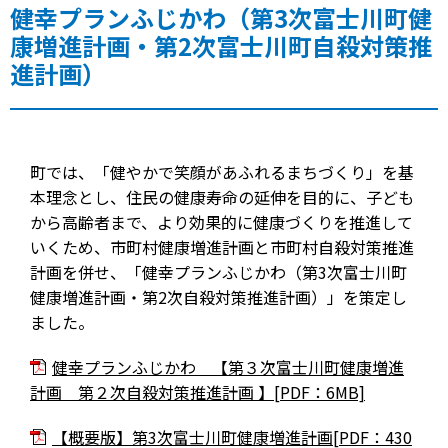
健幸プランふじかわ（第3次富士川町健
康増進計画・第2次富士川町自殺対策推
進計画）
町では、「健やかで笑顔があふれるまちづくり」を基
本理念とし、住民の健康寿命の延伸を目的に、子ども
から高齢者まで、より効果的に健康づくりを推進して
いくため、市町村健康増進計画と市町村自殺対策推進
計画を併せ、「健幸プランふじかわ（第3次富士川町
健康増進計画・第2次自殺対策推進計画）」を策定し
ました。
健幸プランふじかわ 【第３次富士川町健康増進
計画 第２次自殺対策推進計画 】[PDF：6MB]
【概要版】第3次富士川町健康増進計画[PDF：430