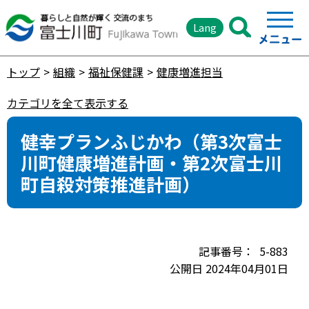
Lang
トップ
組織
福祉保健課
健康増進担当
カテゴリを全て表示する
健幸プランふじかわ（第3次富士
川町健康増進計画・第2次富士川
町自殺対策推進計画）
5-883
公開日 2024年04月01日