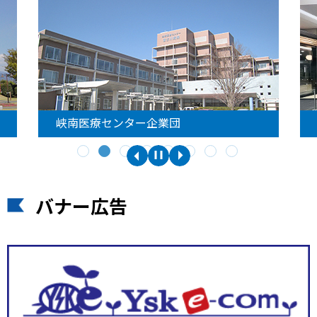
峡南医療センター企業団
バナー広告