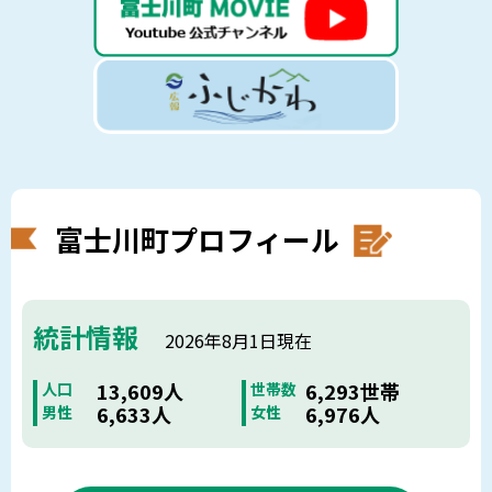
富士川町プロフィール
統計情報
2026年8月1日現在
13,609人
6,293世帯
人口
世帯数
6,633人
6,976人
男性
女性