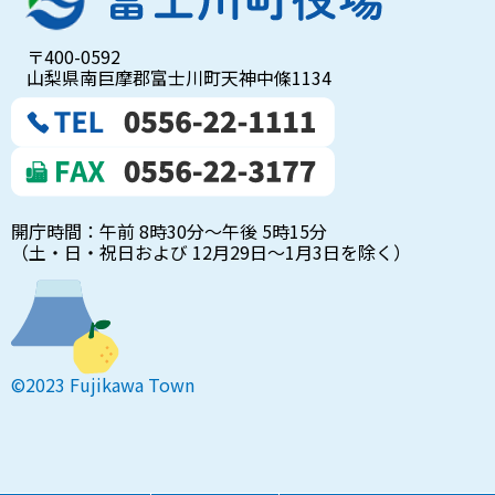
〒400-0592
山梨県南巨摩郡富士川町天神中條1134
開庁時間：午前 8時30分～午後 5時15分
（土・日・祝日および 12月29日～1月3日を除く）
©2023 Fujikawa Town