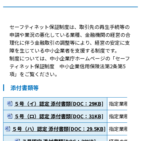
セーフティネット保証制度は、取引先の再生手続等の
申請や業況の悪化している業種、金融機関の経営の合
理化に伴う金融取引の調整等により、経営の安定に支
障を生じている中小企業者を支援する制度です。
制度については、中小企業庁ホームページの「セーフ
ティネット保証制度 中小企業信用保険法第2条第5
項」をご覧ください。
添付書類等
５号（イ）認定 添付書類[DOC：29KB]
指定業種に属
５号（ロ）認定 添付書類[DOC：31KB]
指定業種に属
５号（ハ）認定 添付書類[DOC：29.5KB]
指定業種に属