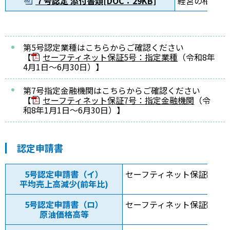
７号認定 添付書類[DOC：29KB]
経営の相当程
第5号認定業種はこちらからご確認ください
【
セーフティネット保証5
号：指定業種
（令和8年
4月1日～6月30日）】
第7号指定金融機関はこちらからご確認ください
【
セーフティネット保証7号：指定金融機関
（令
和8年1月1日～6月30日）】
認定申請書
5号認定申請書（イ）
セーフティネット保証制度5
平均売上高減少(前年比)
5号認定申請書（ロ）
セーフティネット保証制度5
原油価格高等