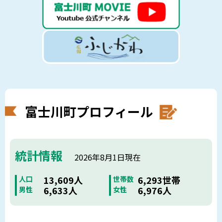
富士川町プロフィール
統計情報
2026年8月1日現在
13,609人
6,293世帯
人口
世帯数
6,633人
6,976人
男性
女性