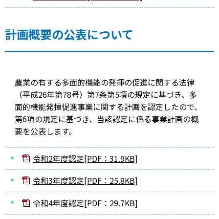
計画概要の公表について
農業の有する多面的機能の発揮の促進に関する法律
（平成26年第78号）第7条第5項の規定に基づき、多
面的機能発揮促進事業に関する計画を認定したので、
第6項の規定に基づき、当該認定に係る事業計画の概
要を公表します。
令和2年度認定[PDF：31.9KB]
令和3年度認定[PDF：25.8KB]
令和4年度認定[PDF：29.7KB]