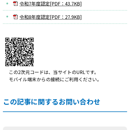
令和7年度認定[PDF：43.7KB]
令和8年度認定[PDF：27.9KB]
この2次元コードは、当サイトのURLです。
モバイル端末からの接続にご利用ください。
この記事に関するお問い合わせ