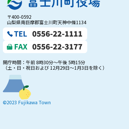
〒400-0592
山梨県南巨摩郡富士川町天神中條1134
開庁時間：午前 8時30分～午後 5時15分
（土・日・祝日および 12月29日～1月3日を除く）
©2023 Fujikawa Town