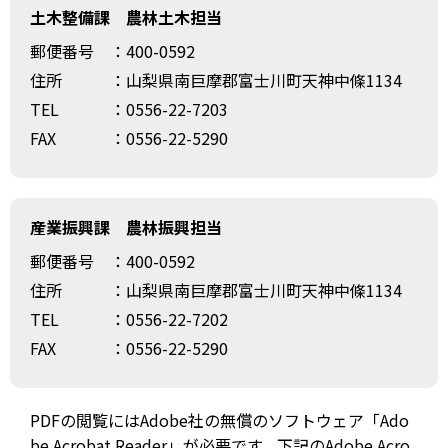
土木整備課 農林土木担当
郵便番号
：400-0592
住所
：山梨県南巨摩郡富士川町天神中條1134
TEL
：0556-22-7203
FAX
：0556-22-5290
産業振興課 農林振興担当
郵便番号
：400-0592
住所
：山梨県南巨摩郡富士川町天神中條1134
TEL
：0556-22-7202
FAX
：0556-22-5290
PDFの閲覧にはAdobe社の無償のソフトウェア「Ado
be Acrobat Reader」が必要です。下記のAdobe Acro