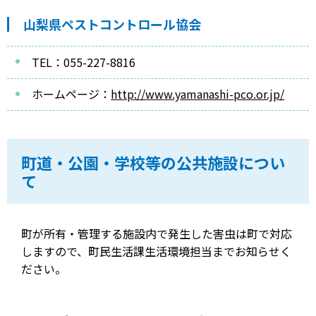
山梨県ペストコントロール協会
TEL：055-227-8816
ホームページ：
http://www.yamanashi-pco.or.jp/
町道・公園・学校等の公共施設につい
て
町が所有・管理する施設内で発生した害虫は町で対応
しますので、町民生活課生活環境担当までお知らせく
ださい。