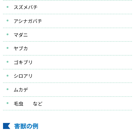
スズメバチ
アシナガバチ
マダニ
ヤブカ
ゴキブリ
シロアリ
ムカデ
毛虫 など
害獣の例