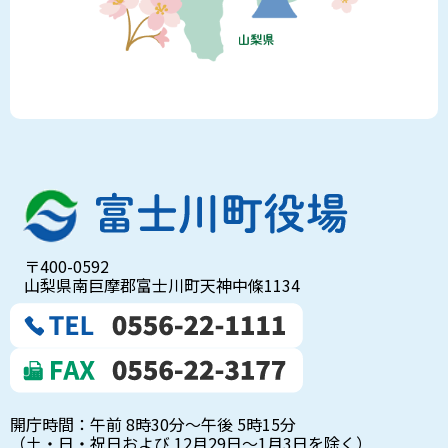
〒400-0592
山梨県南巨摩郡富士川町天神中條1134
開庁時間：午前 8時30分～午後 5時15分
（土・日・祝日および 12月29日～1月3日を除く）