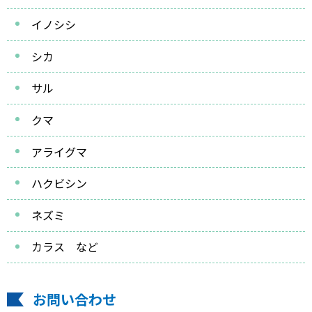
イノシシ
シカ
サル
クマ
アライグマ
ハクビシン
ネズミ
カラス など
お問い合わせ