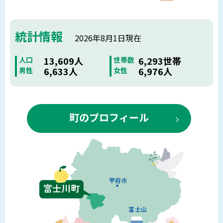
統計情報
2026年8月1日現在
13,609人
6,293世帯
人口
世帯数
6,633人
6,976人
男性
女性
町のプロフィール