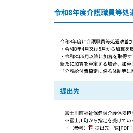
令和8年度介護職員等処
令和8年度に介護職員等処遇改善
・令和8年4月又は5月から加算を取
・令和8年6月以降に加算を取得す
新たに加算を算定する場合、加算
「介護給付費算定に係る体制等に
提出先
富士川町福祉保健課介護保険担当
※富士川町から指定を受けてい
・（参考）
提出先一覧[PDF：1