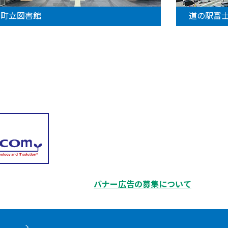
町立図書館
道の駅富
バナー広告の募集について