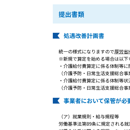
提出書類
処遇改善計画書
統一の様式になりますので
厚労省
※新規で算定を始める場合は以下
・介護給付費算定に係る体制等に
（介護予防・日常生活支援総合事
・介護給付費算定に係る体制等状
（介護予防・日常生活支援総合事
事業者において保管が必
（ア）就業規則・給与規程等
労働基準法第89条に規定される