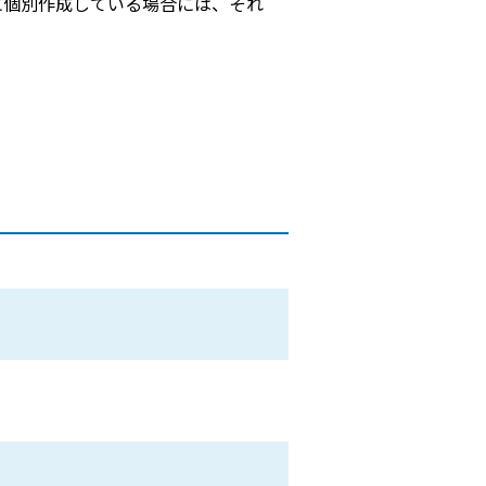
に個別作成している場合には、それ
。