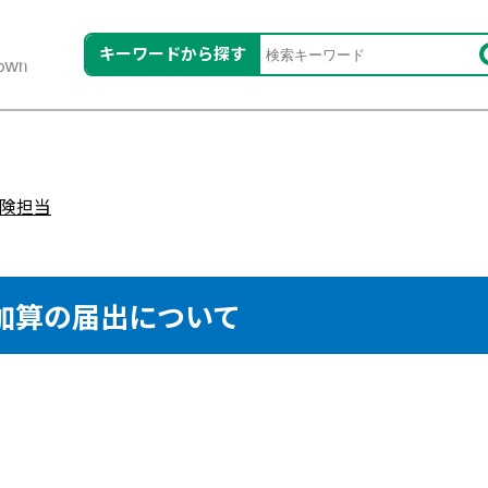
キーワードから探す
険担当
加算の届出について