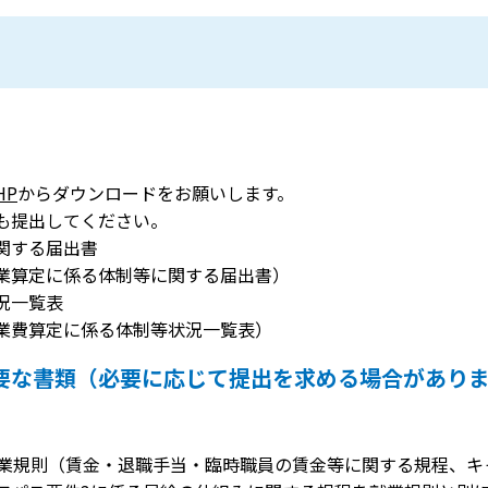
HP
からダウンロードをお願いします。
も提出してください。
関する届出書
業算定に係る体制等に関する届出書）
況一覧表
業費算定に係る体制等状況一覧表）
要な書類（必要に応じて提出を求める場合があり
就業規則（賃金・退職手当・臨時職員の賃金等に関する規程、キ