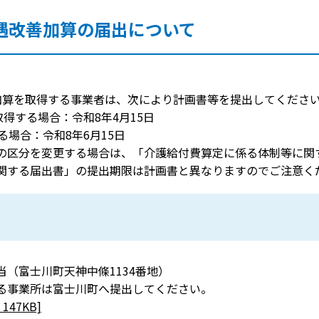
遇改善加算の届出について
加算を取得する事業者は、次により計画書等を提出してくださ
得する場合：令和8年4月15日
る場合：令和8年6月15日
の区分を変更する場合は、「介護給付費算定に係る体制等に関
関する届出書」の提出期限は計画書と異なりますのでご注意く
（富士川町天神中條1134番地）
る事業所は富士川町へ提出してください。
47KB]