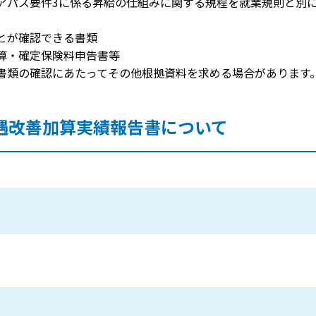
アパス要件3に係る昇給の仕組みに関する規程を就業規則と別
とが確認できる書類
算・確定保険料申告書等
書類の確認にあたってその他根拠資料を求める場合があります
遇改善加算実績報告書について