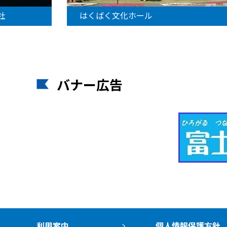
社
はくばく文化ホール
バナー広告
利用案内
個人情報保護方針