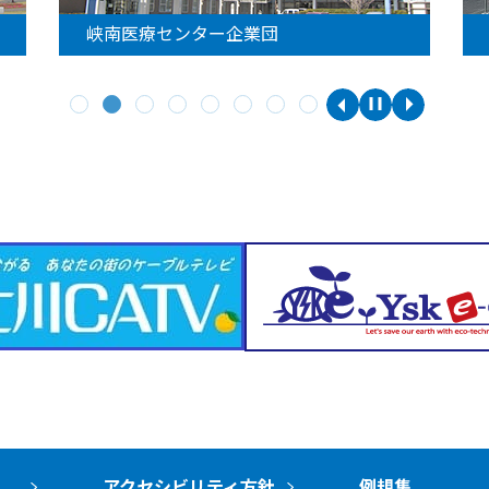
峡南医療センター企業団
アクセシビリティ方針
例規集