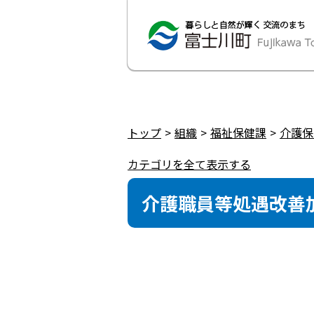
トップ
組織
福祉保健課
介護保
カテゴリを全て表示する
介護職員等処遇改善