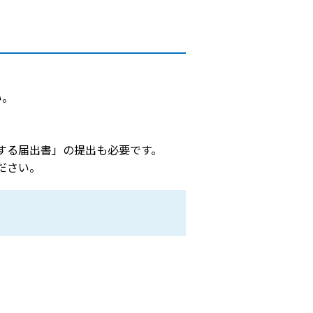
い。
する届出書」の提出も必要です。
ださい。