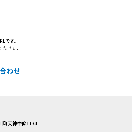
RLです。
ください。
合わせ
町天神中條1134