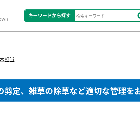
キーワードから探す
木担当
の剪定、雑草の除草など適切な管理を