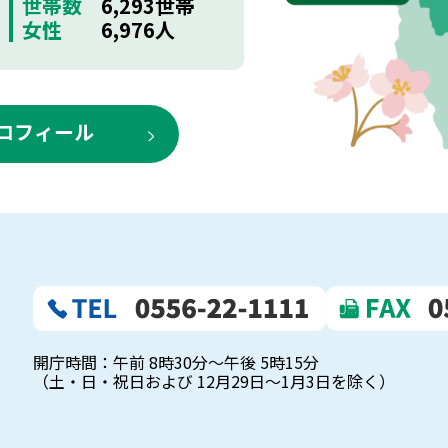
世帯数
6,293世帯
女性
6,976人
ロフィール
開庁時間：午前 8時30分～午後 5時15分
（土・日・祝日および 12月29日～1月3日を除く）