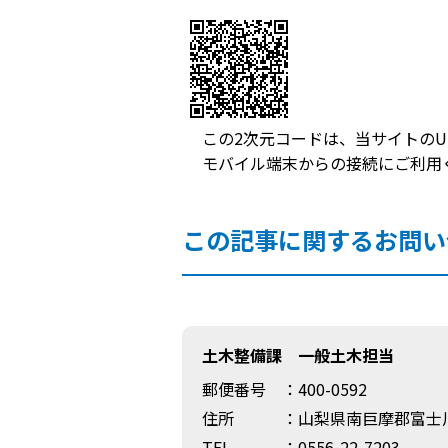
この2次元コードは、当サイトのU
モバイル端末からの接続にご利用
この記事に関するお問い
土木整備課 一般土木担当
郵便番号
：400-0592
住所
：山梨県南巨摩郡富士川
TEL
：0556-22-7203