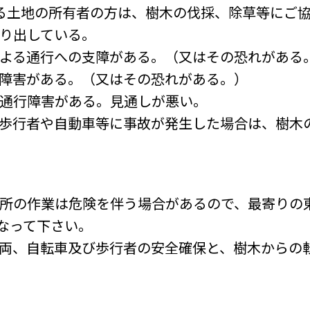
れる土地の所有者の方は、樹木の伐採、除草等にご
張り出している。
による通行への支障がある。（又はその恐れがある
行障害がある。（又はその恐れがある。）
、通行障害がある。見通しが悪い。
歩行者や自動車等に事故が発生した場合は、樹木
箇所の作業は危険を伴う場合があるので、最寄りの東
なって下さい。
車両、自転車及び歩行者の安全確保と、樹木からの