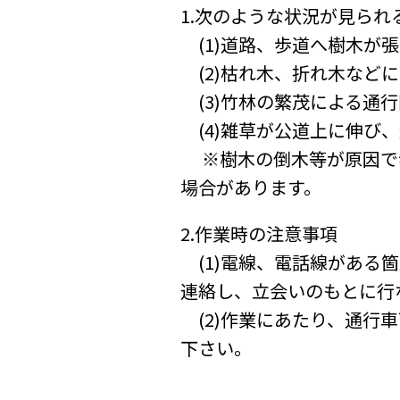
1.次のような状況が見ら
(1)道路、歩道へ樹木が
(2)枯れ木、折れ木など
(3)竹林の繁茂による通
(4)雑草が公道上に伸び
※樹木の倒木等が原因で
場合があります。
2.作業時の注意事項
(1)電線、電話線がある
連絡し、立会いのもとに行
(2)作業にあたり、通行
下さい。