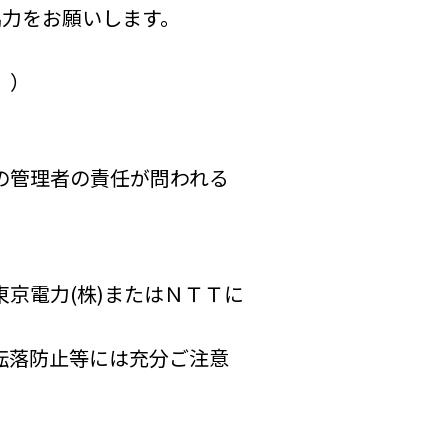
協力をお願いします。
。）
の管理者の責任が問われる
京電力(株)またはＮＴＴに
転落防止等には充分ご注意