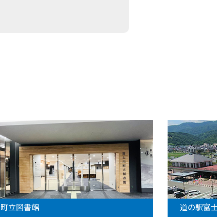
道の駅富士川