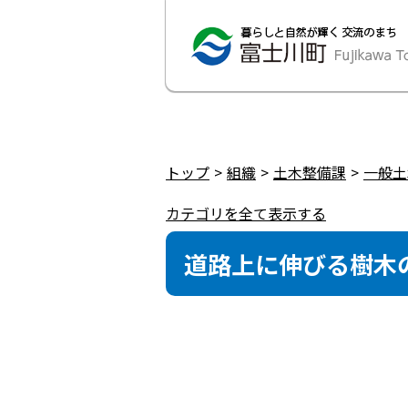
トップ
組織
土木整備課
一般土
カテゴリを全て表示する
道路上に伸びる樹木