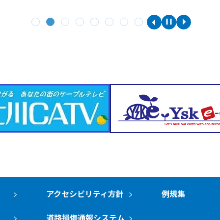
アクセシビリティ方針
例規集
道路損傷通報システム