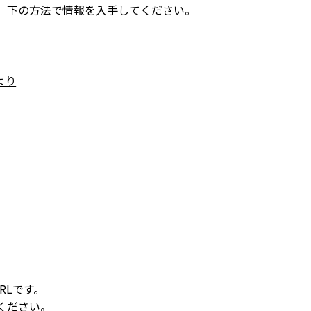
、下の方法で情報を入手してください。
より
RLです。
ください。