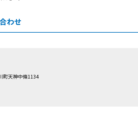
合わせ
町天神中條1134