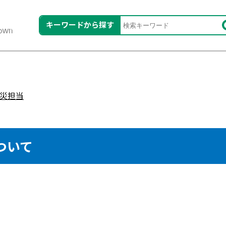
キーワードから探す
災担当
ついて