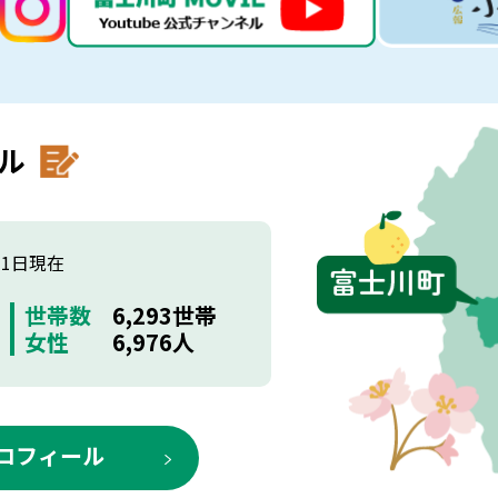
ル
月1日現在
世帯数
6,293世帯
女性
6,976人
ロフィール