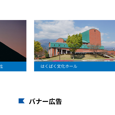
社
はくばく文化ホール
バナー広告