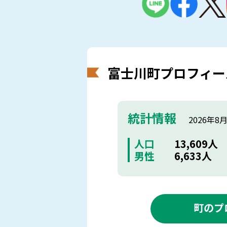
富士川町プロフィー
統計情報
2026年8
人口
13,609人
男性
6,633人
町のプ