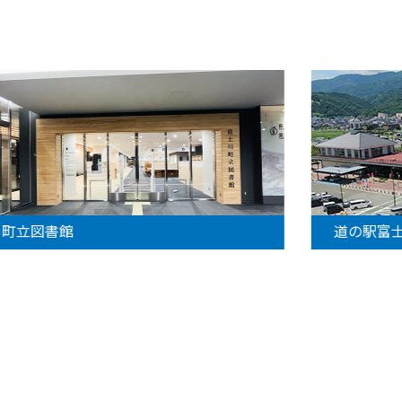
町立図書館
道の駅富