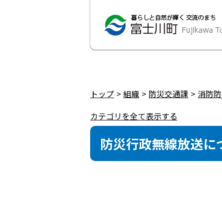
トップ
組織
防災交通課
消防防
カテゴリを全て表示する
防災行政無線放送に