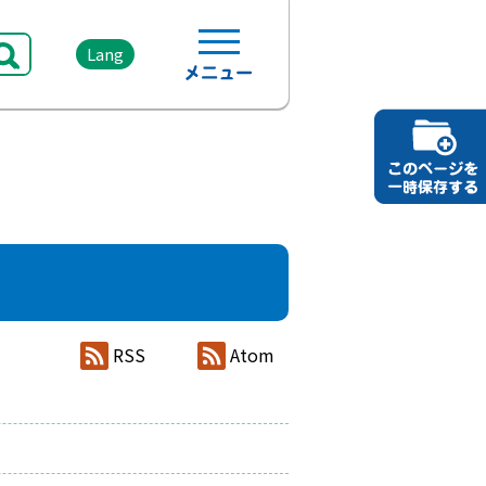
Lang
RSS
Atom