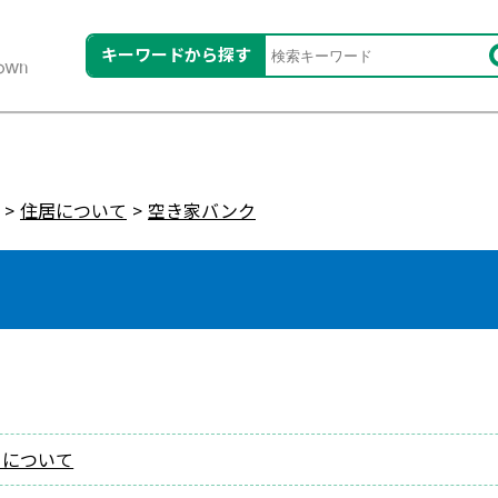
キーワードから探す
住居について
空き家バンク
クについて