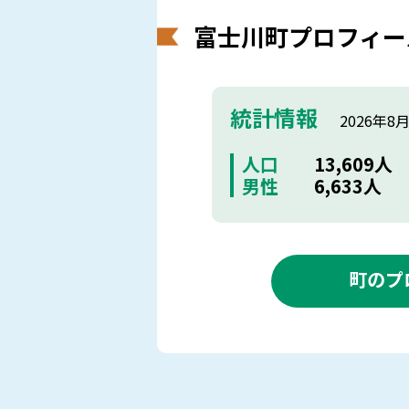
富士川町プロフィー
統計情報
2026年8
人口
13,609人
男性
6,633人
町のプ