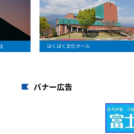
社
はくばく文化ホール
バナー広告