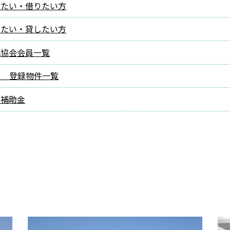
いたい・借りたい方
りたい・貸したい方
携協会会員一覧
ク 登録物件一覧
費補助金