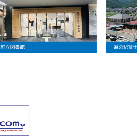
町立図書館
道の駅富