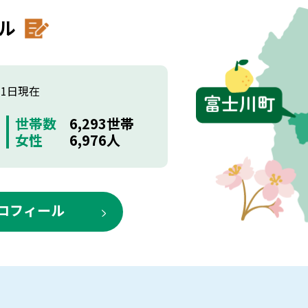
ル
月1日現在
世帯数
6,293世帯
女性
6,976人
ロフィール